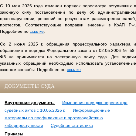
С 10 мая 2026 года изменен порядок пересмотра вступивших в
законную силу постановлений по делу об административном
правонарушении, решений по результатам рассмотрения жалоб,
протестов. Соответствующие поправки внесены в КоАП РФ.
Подробнее по
ссылке
.
Со 2 июня 2025 г. обращения процессуального характера и
обращения в порядке Федерального закона от 02.05.2006 № 59-
ФЗ не принимаются на электронную почту суда. Для подачи
указанных обращений необходимо использовать установленные
законом способы. Подробнее по
ссылке
.
ДОКУМЕНТЫ СУДА
Внутренние документы
Изменения порядка пересмотра
судебных актов с 10.05.2026 г.
Информационные
материалы по профилактике и противодействию
киберпреступности
Судебная статистика
Приказы