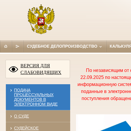
СУДЕБНОЕ ДЕЛОПРОИЗВОДСТВО
КАЛЬКУЛ
ВЕРСИЯ ДЛЯ
По независящим от 
СЛАБОВИДЯЩИХ
22.09.2025 по настоя
информационную систем
ПОДАЧА
поданные в электронно
ПРОЦЕССУАЛЬНЫХ
поступления обращени
ДОКУМЕНТОВ В
ЭЛЕКТРОННОМ ВИДЕ
О СУДЕ
СУДЕЙСКОЕ