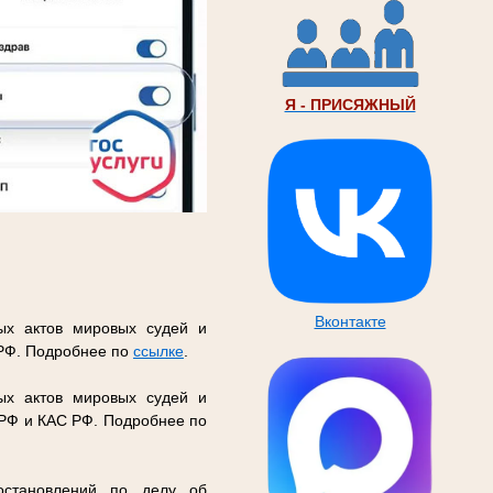
Я - ПРИСЯЖНЫЙ
Вконтакте
ых актов мировых судей и
 РФ. Подробнее по
ссылке
.
ых актов мировых судей и
 РФ и КАС РФ. Подробнее по
остановлений по делу об