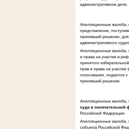
административном деле.
Апелляционные жалоба, 
представление, поступи
принявший решение, для 
административного судо
Апелляционные жалоба, 
и права на участие в ре
принятого избирательной
прав и права на участие
голосования, подаются с
принявший решение.
Апелляционные жалоба, 
суда в окончательной
Российской Федерации.
Апелляционные жалоба, 
субъекта Российской Фед