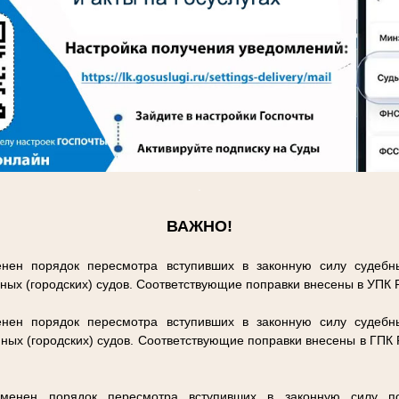
.
ВАЖНО!
нен порядок пересмотра вступивших в законную силу судебн
ных (городских) судов. Соответствующие поправки внесены в УПК
нен порядок пересмотра вступивших в законную силу судебн
ных (городских) судов. Соответствующие поправки внесены в ГПК
енен порядок пересмотра вступивших в законную силу п