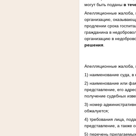
могут быть поданы
в теч
Апелляционные жалоба, 
организацию, оказывающ
продлении срока госпита
гражданина в недоброво
организацию в недобров
решения
.
Апелляционные жалоба, 
1) наименование суда, в
2) наименование или фам
представление, его адре
получение судебных изве
3) номер административн
обжалуется;
4) требования лица, по
представление, а также 
5) перечень прилагаемы