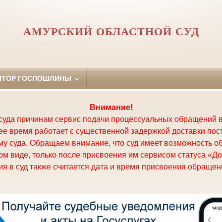
АМУРСКИЙ ОБЛАСТНОЙ СУД
ЯТОР ГОСПОШЛИНЫ
Внимание!
суда причинам сервис подачи процессуальных обращений в
щее время работает с существенной задержкой доставки по
у суда. Обращаем внимание, что суд имеет возможность о
м виде, только после присвоения им сервисом статуса «До
я в суд также считается дата и время присвоения обращени
.