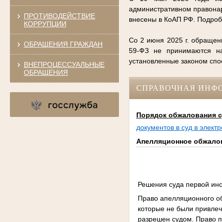
административном правонар
ПРОТИВОДЕЙСТВИЕ
внесены в КоАП РФ. Подро
КОРРУПЦИИ
Со 2 июня 2025 г. обращен
ОБРАЩЕНИЯ ГРАЖДАН
59-ФЗ не принимаются на
установленные законом сп
ВНЕПРОЦЕССУАЛЬНЫЕ
ОБРАЩЕНИЯ
СПРАВОЧНАЯ ИНФ
Порядок обжалования с
документов в суд в элект
Апелляционное обжало
Решения суда первой инс
Право апелляционного о
которые не были привлеч
разрешен судом. Право 