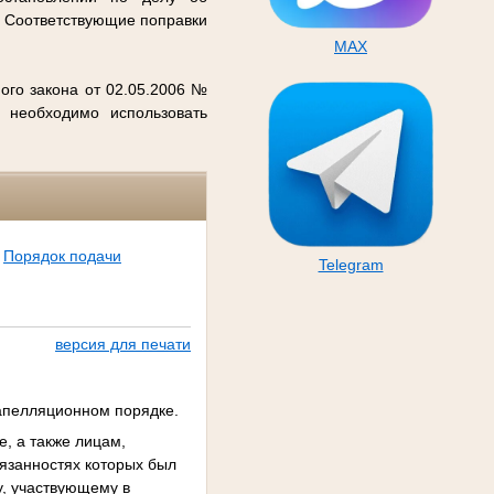
. Соответствующие поправки
MAX
ого закона от 02.05.2006 №
 необходимо использовать
Порядок подачи
Telegram
версия для печати
 апелляционном порядке.
, а также лицам,
бязанностях которых был
, участвующему в