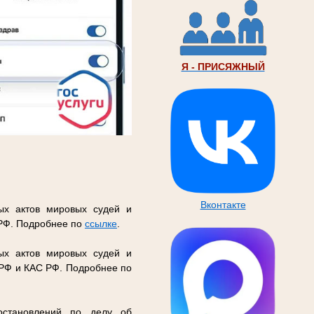
Я - ПРИСЯЖНЫЙ
Вконтакте
ых актов мировых судей и
 РФ. Подробнее по
ссылке
.
ых актов мировых судей и
 РФ и КАС РФ. Подробнее по
остановлений по делу об