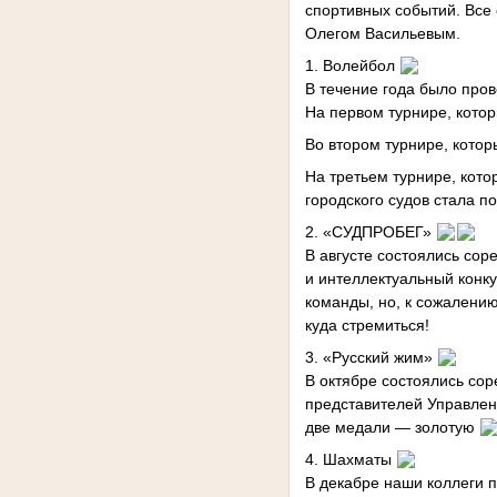
спортивных событий. Все
Олегом Васильевым.
1. Волейбол
В течение года было пров
На первом турнире, котор
Во втором турнире, котор
На третьем турнире, кот
городского судов стала 
2. «СУДПРОБЕГ»
В августе состоялись сор
и интеллектуальный конку
команды, но, к сожалению
куда стремиться!
3. «Русский жим»
В октябре состоялись сор
представителей Управлен
две медали — золотую
4. Шахматы
В декабре наши коллеги 