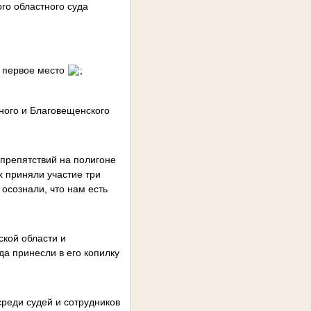
го областного суда
а первое место
;
ного и Благовещенского
 препятствий на полигоне
х приняли участие три
 осознали, что нам есть
ской области и
а принесли в его копилку
реди судей и сотрудников