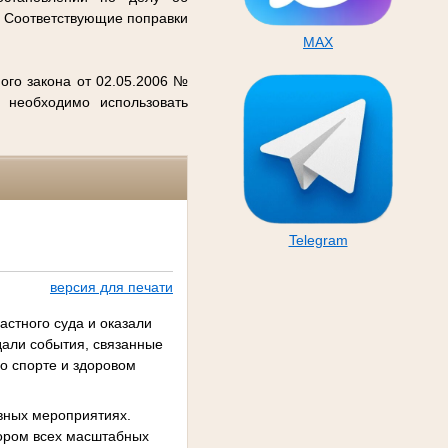
. Соответствующие поправки
MAX
ого закона от 02.05.2006 №
 необходимо использовать
Telegram
версия для печати
астного суда и оказали
дали события, связанные
 о спорте и здоровом
ивных мероприятиях.
атором всех масштабных