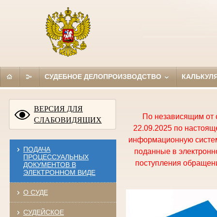
СУДЕБНОЕ ДЕЛОПРОИЗВОДСТВО
КАЛЬКУЛ
ВЕРСИЯ ДЛЯ
По независящим от 
СЛАБОВИДЯЩИХ
22.09.2025 по настоя
информационную систем
ПОДАЧА
поданные в электронно
ПРОЦЕССУАЛЬНЫХ
поступления обращени
ДОКУМЕНТОВ В
ЭЛЕКТРОННОМ ВИДЕ
О СУДЕ
СУДЕЙСКОЕ