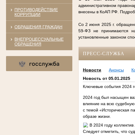
административном правонар
ПРОТИВОДЕЙСТВИЕ
внесены в КоАП РФ. Подро
КОРРУПЦИИ
Со 2 июня 2025 г. обращен
ОБРАЩЕНИЯ ГРАЖДАН
59-ФЗ не принимаются на
установленные законом сп
ВНЕПРОЦЕССУАЛЬНЫЕ
ОБРАЩЕНИЯ
ПРЕСС-СЛУЖБА
Новости
Анонсы
К
Новость от 05.01.2025
Ключевые события 2024 го
2024 год был насыщен ва
влияние на всю судебную
с темой «Историческая па
образе жизни.
В 2024 году коллектив
Следует отметить, что су