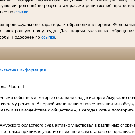
ушении, решений по результатам рассмотрения жалоб, протестов
бнее по
ссылке
.
ия процессуального характера и обращения в порядке Федеральн
 электронную почту суда. Для подачи указанных обращений
особы. Подробнее по
ссылке
.
онтактная информация
да. Часть II
жными событиями, которые оставили след в истории Амурского обл
 систему региона. В первой части нашего повествования мы обсуж
мять и взаимодействие с обществом», а сегодня хотим поговорить
 Амурского областного суда активно участвовал в различных спорт
д не только принимал участие в них, но и сам становился организ