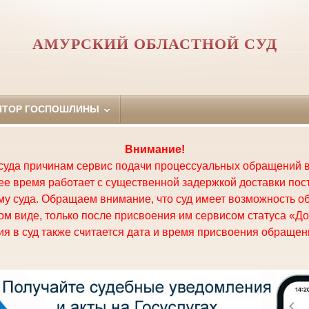
АМУРСКИЙ ОБЛАСТНОЙ СУД
ЯТОР ГОСПОШЛИНЫ
Внимание!
суда причинам сервис подачи процессуальных обращений в
щее время работает с существенной задержкой доставки по
у суда. Обращаем внимание, что суд имеет возможность о
м виде, только после присвоения им сервисом статуса «До
я в суд также считается дата и время присвоения обращени
.