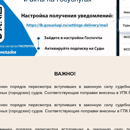
.
ВАЖНО!
нен порядок пересмотра вступивших в законную силу судебн
ных (городских) судов. Соответствующие поправки внесены в УПК
нен порядок пересмотра вступивших в законную силу судебн
ных (городских) судов. Соответствующие поправки внесены в ГПК
енен порядок пересмотра вступивших в законную силу п