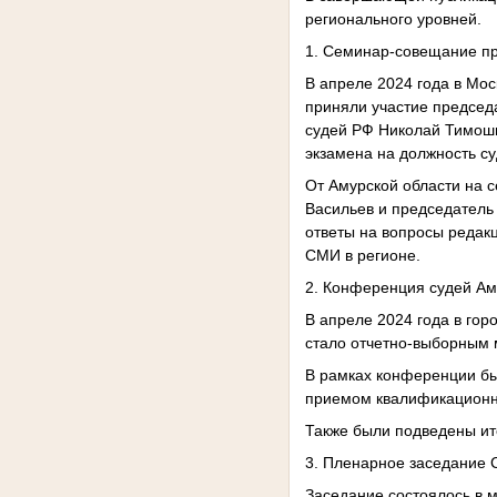
регионального уровней.
1. Семинар-совещание пр
В апреле 2024 года в Мо
приняли участие председ
судей РФ Николай Тимош
экзамена на должность с
От Амурской области на 
Васильев и председатель 
ответы на вопросы редак
СМИ в регионе.
2. Конференция судей Ам
В апреле 2024 года в го
стало отчетно-выборным 
В рамках конференции бы
приемом квалификационно
Также были подведены ит
3. Пленарное заседание 
Заседание состоялось в 