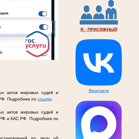
Я - ПРИСЯЖНЫЙ
Вконтакте
ых актов мировых судей и
 РФ. Подробнее по
ссылке
.
ых актов мировых судей и
 РФ и КАС РФ. Подробнее по
остановлений по делу об