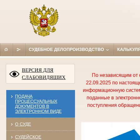
СУДЕБНОЕ ДЕЛОПРОИЗВОДСТВО
КАЛЬКУЛ
ВЕРСИЯ ДЛЯ
По независящим от 
СЛАБОВИДЯЩИХ
22.09.2025 по настоя
информационную систем
ПОДАЧА
поданные в электронно
ПРОЦЕССУАЛЬНЫХ
поступления обращени
ДОКУМЕНТОВ В
ЭЛЕКТРОННОМ ВИДЕ
О СУДЕ
СУДЕЙСКОЕ