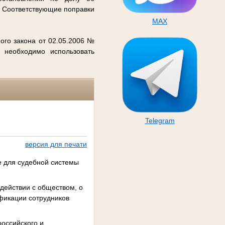
. Соответствующие поправки
MAX
ого закона от 02.05.2006 №
 необходимо использовать
Telegram
версия для печати
е для судебной системы
действии с обществом, о
фикации сотрудников
оссийского и