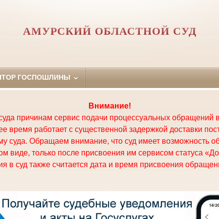
АМУРСКИЙ ОБЛАСТНОЙ СУД
ЯТОР ГОСПОШЛИНЫ
Внимание!
суда причинам сервис подачи процессуальных обращений в
щее время работает с существенной задержкой доставки по
у суда. Обращаем внимание, что суд имеет возможность о
м виде, только после присвоения им сервисом статуса «До
я в суд также считается дата и время присвоения обращени
.