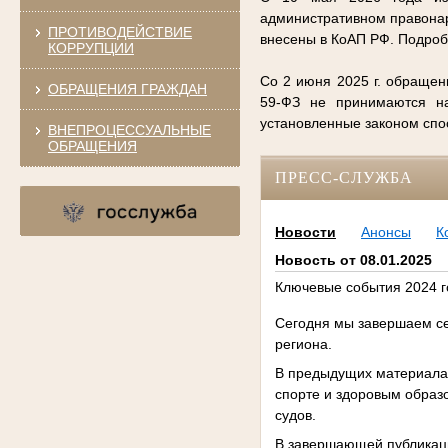
административном правонар
ПРОТИВОДЕЙСТВИЕ
внесены в КоАП РФ. Подро
КОРРУПЦИИ
Со 2 июня 2025 г. обращен
ОБРАЩЕНИЯ ГРАЖДАН
59-ФЗ не принимаются на
установленные законом сп
ВНЕПРОЦЕССУАЛЬНЫЕ
ОБРАЩЕНИЯ
ПРЕСС-СЛУЖБА
Новости
Анонсы
К
Новость от 08.01.2025
Ключевые события 2024 го
Сегодня мы завершаем се
региона.
В предыдущих материалах
спорте и здоровым образ
судов.
В завершающей публикац