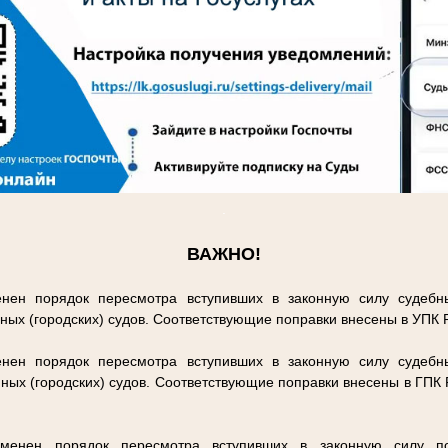
.
ВАЖНО!
нен порядок пересмотра вступивших в законную силу судебн
ных (городских) судов. Соответствующие поправки внесены в УПК
нен порядок пересмотра вступивших в законную силу судебн
ных (городских) судов. Соответствующие поправки внесены в ГПК
енен порядок пересмотра вступивших в законную силу п