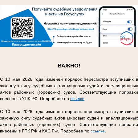
.
.
ВАЖНО!
С 10 мая 2026 года изменен порядок пересмотра вступивших в
законную силу судебных актов мировых судей и апелляционных
актов районных (городских) судов. Соответствующие поправки
внесены в УПК РФ. Подробнее по
ссылке
.
С 10 мая 2026 года изменен порядок пересмотра вступивших в
законную силу судебных актов мировых судей и апелляционных
актов районных (городских) судов. Соответствующие поправки
внесены в ГПК РФ и КАС РФ. Подробнее по
ссылке
.