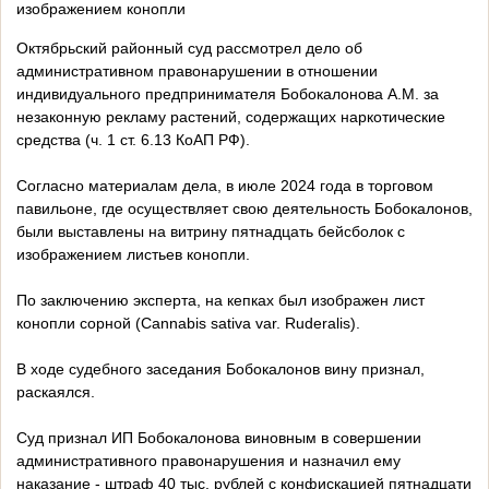
изображением конопли
Октябрьский районный суд рассмотрел дело об
административном правонарушении в отношении
индивидуального предпринимателя Бобокалонова А.М. за
незаконную рекламу растений, содержащих наркотические
средства (ч. 1 ст. 6.13 КоАП РФ).
Согласно материалам дела, в июле 2024 года в торговом
павильоне, где осуществляет свою деятельность Бобокалонов,
были выставлены на витрину пятнадцать бейсболок с
изображением листьев конопли.
По заключению эксперта, на кепках был изображен лист
конопли сорной (Cannabis sativa var. Ruderalis).
В ходе судебного заседания Бобокалонов вину признал,
раскаялся.
Суд признал ИП Бобокалонова виновным в совершении
административного правонарушения и назначил ему
наказание - штраф 40 тыс. рублей с конфискацией пятнадцати