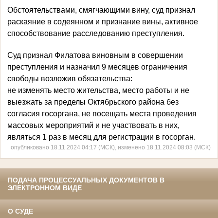
Обстоятельствами, смягчающими вину, суд признал
раскаяние в содеянном и признание вины, активное
способствование расследованию преступления.
Суд признал Филатова виновным в совершении
преступления и назначил 9 месяцев ограничения
свободы возложив обязательства:
не изменять место жительства, место работы и не
выезжать за пределы Октябрьского района без
согласия госоргана, не посещать места проведения
массовых мероприятий и не участвовать в них,
являться 1 раз в месяц для регистрации в госорган.
опубликовано 18.11.2024 04:17 (МСК), изменено 18.11.2024 08:03 (МСК)
ПОДАЧА ПРОЦЕССУАЛЬНЫХ ДОКУМЕНТОВ В
ЭЛЕКТРОННОМ ВИДЕ
О СУДЕ