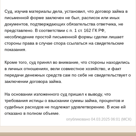
Суд, изучив материалы дела, установил, что договор займа в
письменной форме заключен не был, расписок или иных
документов, подтверждающих обязательства ответчика, не
представлено. В соответствии с п. 1 ст. 162 ГК РФ,
несоблюдение простой письменной формы сделки лишает
стороны права в случае спора ссылаться на свидетельские
показания.
Кроме того, суд принял во внимание, что стороны находились
в личных отношениях, вели совместное хозяйство, и факт
передачи денежных средств сам по себе не свидетельствует о
заключении договора займа.
На основании изложенного суд пришел к выводу, что
требования истицы о взыскании суммы займа, процентов и
судебных расходов не подлежат удовлетворению. В иске ей
отказано в полном объеме.
опубликовано 04.03.2025 06:01 (МСК)