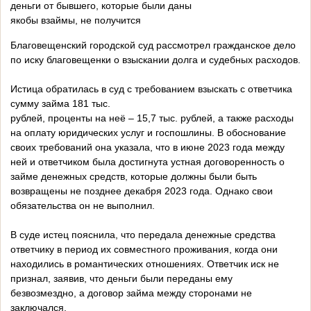
деньги от бывшего, которые были даны
якобы взаймы, не получится
Благовещенский городской суд рассмотрел гражданское дело
по иску благовещенки о взыскании долга и судебных расходов.
Истица обратилась в суд с требованием взыскать с ответчика
сумму займа 181 тыс.
рублей, проценты на неё – 15,7 тыс. рублей, а также расходы
на оплату юридических услуг и госпошлины. В обоснование
своих требований она указала, что в июне 2023 года между
ней и ответчиком была достигнута устная договоренность о
займе денежных средств, которые должны были быть
возвращены не позднее декабря 2023 года. Однако свои
обязательства он не выполнил.
В суде истец пояснила, что передала денежные средства
ответчику в период их совместного проживания, когда они
находились в романтических отношениях. Ответчик иск не
признал, заявив, что деньги были переданы ему
безвозмездно, а договор займа между сторонами не
заключался.