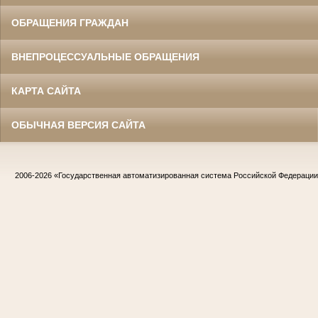
ОБРАЩЕНИЯ ГРАЖДАН
ВНЕПРОЦЕССУАЛЬНЫЕ ОБРАЩЕНИЯ
КАРТА САЙТА
ОБЫЧНАЯ ВЕРСИЯ САЙТА
2006-2026
«Государственная автоматизированная система Российской Федераци