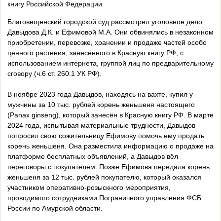
книгу Российской Федерации
Благовещенский городской суд рассмотрел уголовное дело
Давыдова Д.К. и Ефимовой М.А. Они обвинялись в незаконном
приобретении, перевозке, хранении и продаже частей особо
ценного растения, занесённого в Красную книгу РФ, с
использованием интернета, группой лиц по предварительному
сговору (ч.6 ст. 260.1 УК РФ).
В ноябре 2023 года Давыдов, находясь на вахте, купил у
мужчины за 10 тыс. рублей корень женьшеня настоящего
(Panax ginseng), который занесён в Красную книгу РФ. В марте
2024 года, испытывая материальные трудности, Давыдов
попросил свою сожительницу Ефимову помочь ему продать
корень женьшеня. Она разместила информацию о продаже на
платформе бесплатных объявлений, а Давыдов вёл
переговоры с покупателем. Позже Ефимова передала корень
женьшеня за 12 тыс. рублей покупателю, который оказался
участником оперативно-розыскного мероприятия,
проводимого сотрудниками Пограничного управления ФСБ
России по Амурской области.