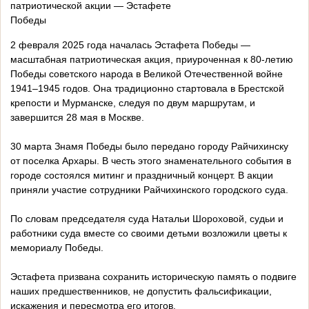
патриотической акции — Эстафете
Победы
2 февраля 2025 года началась Эстафета Победы —
масштабная патриотическая акция, приуроченная к 80-летию
Победы советского народа в Великой Отечественной войне
1941–1945 годов. Она традиционно стартовала в Брестской
крепости и Мурманске, следуя по двум маршрутам, и
завершится 28 мая в Москве.
30 марта Знамя Победы было передано городу Райчихинску
от поселка Архары. В честь этого знаменательного события в
городе состоялся митинг и праздничный концерт. В акции
приняли участие сотрудники Райчихинского городского суда.
По словам председателя суда Натальи Шороховой, судьи и
работники суда вместе со своими детьми возложили цветы к
мемориалу Победы.
Эстафета призвана сохранить историческую память о подвиге
наших предшественников, не допустить фальсификации,
искажения и пересмотра его итогов.