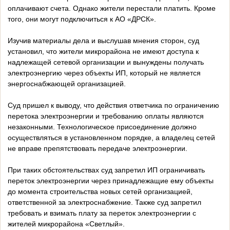
оплачивают счета. Однако жители перестали платить. Кроме
того, они могут подключиться к АО «ДРСК».
Изучив материалы дела и выслушав мнения сторон, суд
установил, что жители микрорайона не имеют доступа к
надлежащей сетевой организации и вынуждены получать
электроэнергию через объекты ИП, который не является
энергоснабжающей организацией.
Суд пришел к выводу, что действия ответчика по ограничению
перетока электроэнергии и требованию оплаты являются
незаконными. Технологическое присоединение должно
осуществляться в установленном порядке, а владелец сетей
не вправе препятствовать передаче электроэнергии.
При таких обстоятельствах суд запретил ИП ограничивать
переток электроэнергии через принадлежащие ему объекты
до момента строительства новых сетей организацией,
ответственной за электроснабжение. Также суд запретил
требовать и взимать плату за переток электроэнергии с
жителей микрорайона «Светлый».