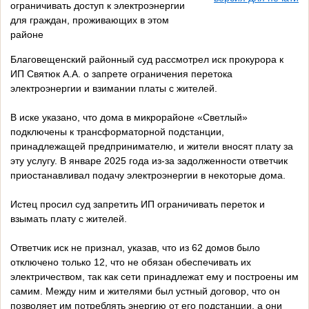
ограничивать доступ к электроэнергии
для граждан, проживающих в этом
районе
Благовещенский районный суд рассмотрел иск прокурора к
ИП Святюк А.А. о запрете ограничения перетока
электроэнергии и взимании платы с жителей.
В иске указано, что дома в микрорайоне «Светлый»
подключены к трансформаторной подстанции,
принадлежащей предпринимателю, и жители вносят плату за
эту услугу. В январе 2025 года из-за задолженности ответчик
приостанавливал подачу электроэнергии в некоторые дома.
Истец просил суд запретить ИП ограничивать переток и
взымать плату с жителей.
Ответчик иск не признал, указав, что из 62 домов было
отключено только 12, что не обязан обеспечивать их
электричеством, так как сети принадлежат ему и построены им
самим. Между ним и жителями был устный договор, что он
позволяет им потреблять энергию от его подстанции, а они