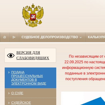
СУДЕБНОЕ ДЕЛОПРОИЗВОДСТВО
КАЛЬКУЛ
ВЕРСИЯ ДЛЯ
По независящим от 
СЛАБОВИДЯЩИХ
22.09.2025 по настоя
информационную систем
ПОДАЧА
поданные в электронно
ПРОЦЕССУАЛЬНЫХ
поступления обращени
ДОКУМЕНТОВ В
ЭЛЕКТРОННОМ ВИДЕ
О СУДЕ
СУДЕЙСКОЕ