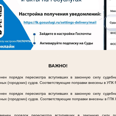
.
ВАЖНО!
нен порядок пересмотра вступивших в законную силу судебн
ных (городских) судов. Соответствующие поправки внесены в УПК
нен порядок пересмотра вступивших в законную силу судебн
ных (городских) судов. Соответствующие поправки внесены в ГПК
енен порядок пересмотра вступивших в законную силу п