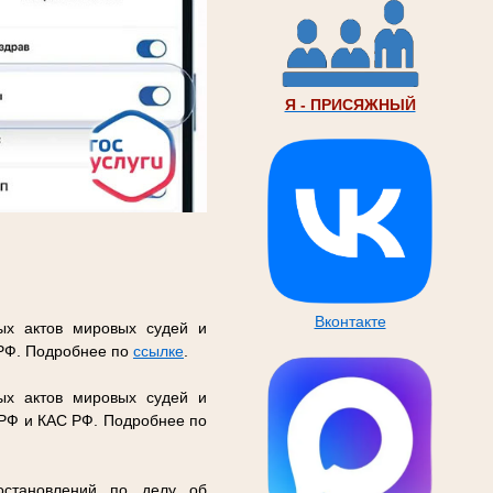
Я - ПРИСЯЖНЫЙ
Вконтакте
ых актов мировых судей и
 РФ. Подробнее по
ссылке
.
ых актов мировых судей и
 РФ и КАС РФ. Подробнее по
остановлений по делу об