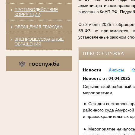
административном правонар
ПРОТИВОДЕЙСТВИЕ
внесены в КоАП РФ. Подро
КОРРУПЦИИ
Со 2 июня 2025 г. обращен
ОБРАЩЕНИЯ ГРАЖДАН
59-ФЗ не принимаются на
установленные законом сп
ВНЕПРОЦЕССУАЛЬНЫЕ
ОБРАЩЕНИЯ
ПРЕСС-СЛУЖБА
Новости
Анонсы
К
Новость от 04.04.2025
Серышевский районный су
мероприятием
🔸 Сегодня состоялось п
районного суда Амурской 
и правоохранительных ор
🔸 Мероприятие началось