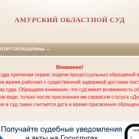
АМУРСКИЙ ОБЛАСТНОЙ СУД
ЯТОР ГОСПОШЛИНЫ
Внимание!
суда причинам сервис подачи процессуальных обращений в
щее время работает с существенной задержкой доставки по
у суда. Обращаем внимание, что суд имеет возможность о
м виде, только после присвоения им сервисом статуса «До
я в суд также считается дата и время присвоения обращени
.