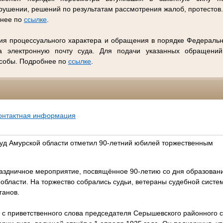
ушении, решений по результатам рассмотрения жалоб, протестов
бнее по
ссылке
.
ия процессуального характера и обращения в порядке Федеральн
 электронную почту суда. Для подачи указанных обращений
особы. Подробнее по
ссылке
.
онтактная информация
д Амурской области отметил 90-летний юбилей торжественным
раздничное мероприятие, посвящённое 90-летию со дня образова
области. На торжество собрались судьи, ветераны судебной систе
ганов.
 с приветственного слова председателя Серышевского районного 