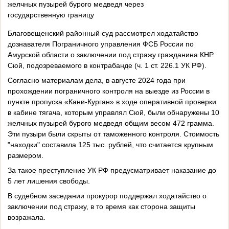
желчных пузырей бурого медведя через
государственную границу
Благовещенский районный суд рассмотрел ходатайство
дознавателя Пограничного управления ФСБ России по
Амурской области о заключении под стражу гражданина КНР
Сюй, подозреваемого в контрабанде (ч. 1 ст. 226.1 УК РФ).
Согласно материалам дела, в августе 2024 года при
прохождении пограничного контроля на выезде из России в
пункте пропуска «Кани-Курган» в ходе оперативной проверки
в кабине тягача, которым управлял Сюй, были обнаружены 10
желчных пузырей бурого медведя общим весом 472 грамма.
Эти пузыри были скрыты от таможенного контроля. Стоимость
"находки" составила 125 тыс. рублей, что считается крупным
размером.
За такое преступление УК РФ предусматривает наказание до
5 лет лишения свободы.
В судебном заседании прокурор поддержал ходатайство о
заключении под стражу, в то время как сторона защиты
возражала.