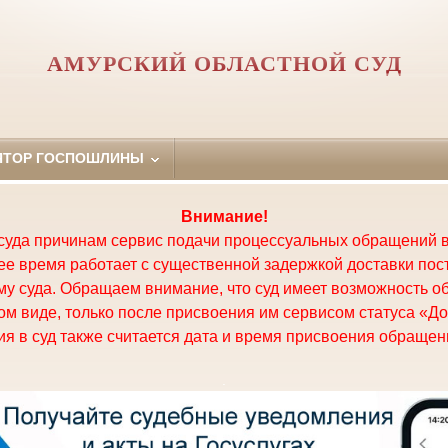
АМУРСКИЙ ОБЛАСТНОЙ СУД
ЯТОР ГОСПОШЛИНЫ
Внимание!
суда причинам сервис подачи процессуальных обращений в
щее время работает с существенной задержкой доставки по
у суда. Обращаем внимание, что суд имеет возможность о
м виде, только после присвоения им сервисом статуса «До
я в суд также считается дата и время присвоения обращени
.