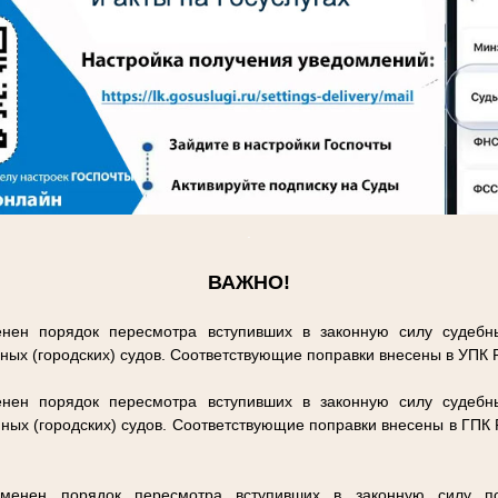
.
ВАЖНО!
нен порядок пересмотра вступивших в законную силу судебн
ных (городских) судов. Соответствующие поправки внесены в УПК
нен порядок пересмотра вступивших в законную силу судебн
ных (городских) судов. Соответствующие поправки внесены в ГПК
енен порядок пересмотра вступивших в законную силу п