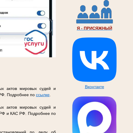
Я - ПРИСЯЖНЫЙ
Вконтакте
ых актов мировых судей и
 РФ. Подробнее по
ссылке
.
ых актов мировых судей и
 РФ и КАС РФ. Подробнее по
остановлений по делу об