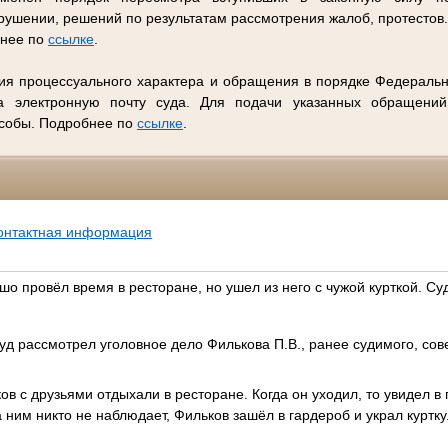
ушении, решений по результатам рассмотрения жалоб, протестов
бнее по
ссылке
.
ия процессуального характера и обращения в порядке Федеральн
 электронную почту суда. Для подачи указанных обращений
особы. Подробнее по
ссылке
.
онтактная информация
 провёл время в ресторане, но ушел из него с чужой курткой. Су
д рассмотрел уголовное дело Филькова П.В., ранее судимого, сов
ов с друзьями отдыхали в ресторане. Когда он уходил, то увидел в
а ним никто не наблюдает, Фильков зашёл в гардероб и украл куртку