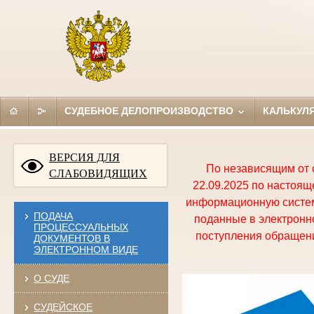
СУДЕБНОЕ ДЕЛОПРОИЗВОДСТВО
КАЛЬКУЛ
ВЕРСИЯ ДЛЯ
По независящим от 
СЛАБОВИДЯЩИХ
22.09.2025 по настоя
информационную систем
ПОДАЧА
поданные в электронно
ПРОЦЕССУАЛЬНЫХ
поступления обращени
ДОКУМЕНТОВ В
ЭЛЕКТРОННОМ ВИДЕ
О СУДЕ
СУДЕЙСКОЕ