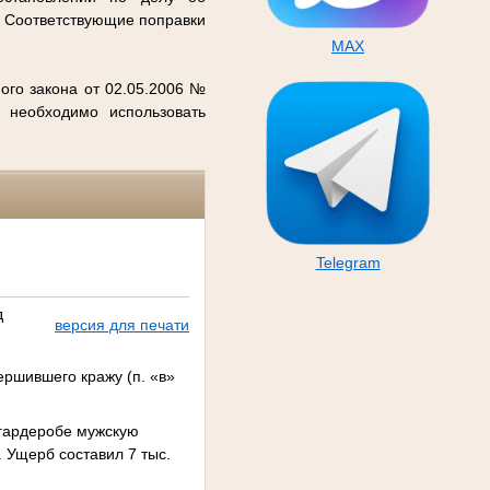
. Соответствующие поправки
MAX
ого закона от 02.05.2006 №
 необходимо использовать
Telegram
д
версия для печати
ершившего кражу (п. «в»
 гардеробе мужскую
. Ущерб составил 7 тыс.