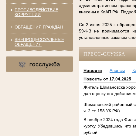
административном правонар
ПРОТИВОДЕЙСТВИЕ
внесены в КоАП РФ. Подро
КОРРУПЦИИ
Со 2 июня 2025 г. обращен
ОБРАЩЕНИЯ ГРАЖДАН
59-ФЗ не принимаются на
установленные законом сп
ВНЕПРОЦЕССУАЛЬНЫЕ
ОБРАЩЕНИЯ
ПРЕСС-СЛУЖБА
Новости
Анонсы
К
Новость от 17.04.2025
Житель Шимановска хорошо
дал оценку его действиям
Шимановский районный су
ч. 2 ст. 158 УК РФ).
В ноябре 2024 года Фильк
куртку. Убедившись, что з
рублей.