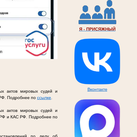
Я - ПРИСЯЖНЫЙ
Вконтакте
ых актов мировых судей и
 РФ. Подробнее по
ссылке
.
ых актов мировых судей и
 РФ и КАС РФ. Подробнее по
остановлений по делу об