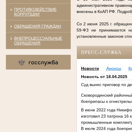
административном правонар
ПРОТИВОДЕЙСТВИЕ
внесены в КоАП РФ. Подро
КОРРУПЦИИ
Со 2 июня 2025 г. обращен
ОБРАЩЕНИЯ ГРАЖДАН
59-ФЗ не принимаются на
установленные законом сп
ВНЕПРОЦЕССУАЛЬНЫЕ
ОБРАЩЕНИЯ
ПРЕСС-СЛУЖБА
Новости
Анонсы
К
Новость от 18.04.2025
Суд вынес приговор по д
Сковородинский районный
боеприпасы к огнестрельн
В июне 2022 года Никифо
изготовил 23 патрона 16 
промышленные комплектую
В июле 2024 года боепри