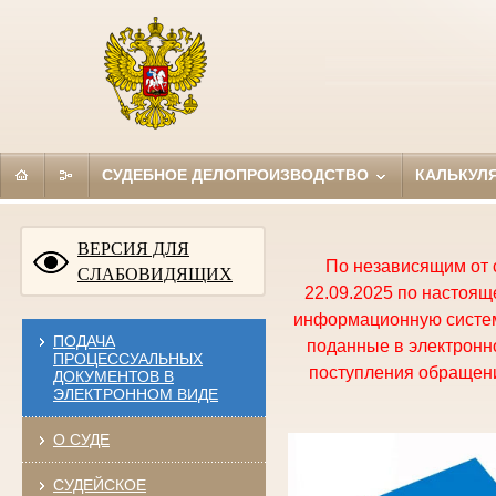
СУДЕБНОЕ ДЕЛОПРОИЗВОДСТВО
КАЛЬКУЛ
ВЕРСИЯ ДЛЯ
По независящим от 
СЛАБОВИДЯЩИХ
22.09.2025 по настоя
информационную систем
ПОДАЧА
поданные в электронно
ПРОЦЕССУАЛЬНЫХ
поступления обращени
ДОКУМЕНТОВ В
ЭЛЕКТРОННОМ ВИДЕ
О СУДЕ
СУДЕЙСКОЕ