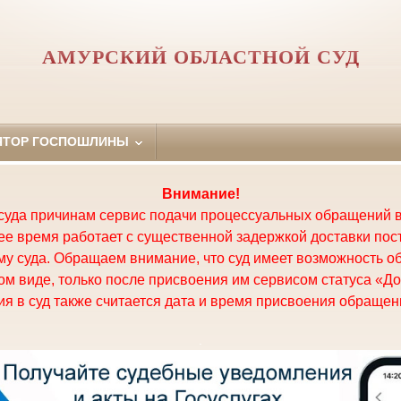
АМУРСКИЙ ОБЛАСТНОЙ СУД
ЯТОР ГОСПОШЛИНЫ
Внимание!
суда причинам сервис подачи процессуальных обращений в
щее время работает с существенной задержкой доставки по
у суда. Обращаем внимание, что суд имеет возможность о
м виде, только после присвоения им сервисом статуса «До
я в суд также считается дата и время присвоения обращени
.