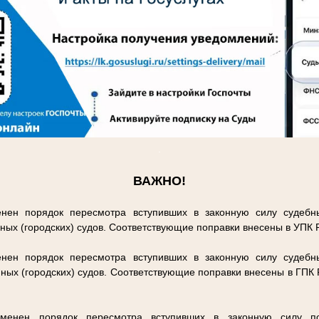
.
ВАЖНО!
нен порядок пересмотра вступивших в законную силу судебн
ных (городских) судов. Соответствующие поправки внесены в УПК
нен порядок пересмотра вступивших в законную силу судебн
ных (городских) судов. Соответствующие поправки внесены в ГПК
енен порядок пересмотра вступивших в законную силу п