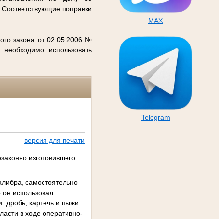
. Соответствующие поправки
MAX
ого закона от 02.05.2006 №
 необходимо использовать
Telegram
версия для печати
езаконно изготовившего
алибра, самостоятельно
о он использовал
 дробь, картечь и пыжи.
асти в ходе оперативно-