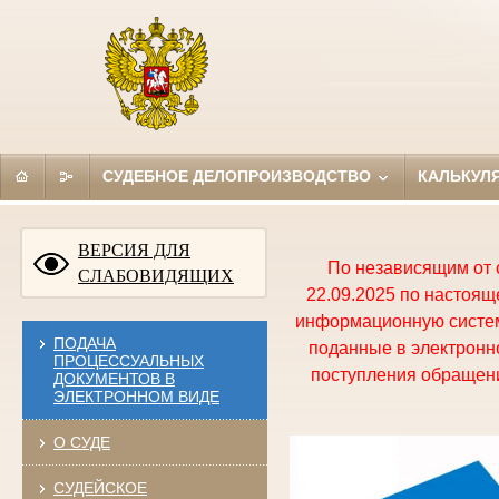
СУДЕБНОЕ ДЕЛОПРОИЗВОДСТВО
КАЛЬКУЛ
ВЕРСИЯ ДЛЯ
По независящим от 
СЛАБОВИДЯЩИХ
22.09.2025 по настоя
информационную систем
ПОДАЧА
поданные в электронно
ПРОЦЕССУАЛЬНЫХ
поступления обращени
ДОКУМЕНТОВ В
ЭЛЕКТРОННОМ ВИДЕ
О СУДЕ
СУДЕЙСКОЕ