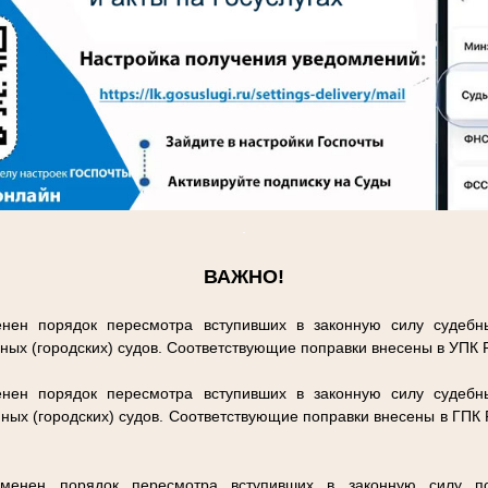
.
ВАЖНО!
нен порядок пересмотра вступивших в законную силу судебн
ных (городских) судов. Соответствующие поправки внесены в УПК
нен порядок пересмотра вступивших в законную силу судебн
ных (городских) судов. Соответствующие поправки внесены в ГПК
енен порядок пересмотра вступивших в законную силу п