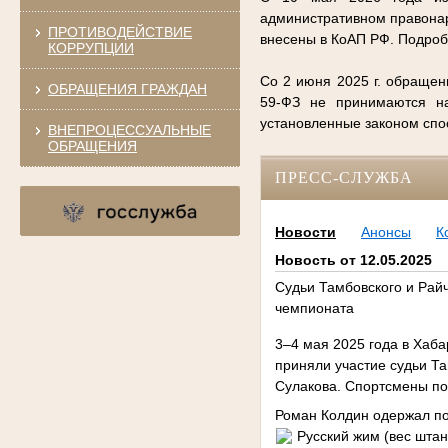
административном правонар
ПРОТИВОДЕЙСТВИЕ
внесены в КоАП РФ. Подро
КОРРУПЦИИ
Со 2 июня 2025 г. обращен
ОБРАЩЕНИЯ ГРАЖДАН
59-ФЗ не принимаются на
установленные законом сп
ВНЕПРОЦЕССУАЛЬНЫЕ
ОБРАЩЕНИЯ
ПРЕСС-СЛУЖБА
Новости
Анонсы
К
Новость от 12.05.2025
Судьи Тамбовского и Рай
чемпионата
3–4 мая 2025 года в Хаб
приняли участие судьи Та
Сулакова. Спортсмены по
Роман Колдин одержал поб
Русский жим (вес штан