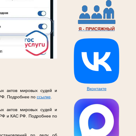
Я - ПРИСЯЖНЫЙ
Вконтакте
ых актов мировых судей и
 РФ. Подробнее по
ссылке
.
ых актов мировых судей и
 РФ и КАС РФ. Подробнее по
остановлений по делу об