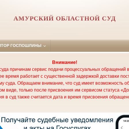
АМУРСКИЙ ОБЛАСТНОЙ СУД
ЯТОР ГОСПОШЛИНЫ
Внимание!
суда причинам сервис подачи процессуальных обращений в
щее время работает с существенной задержкой доставки по
у суда. Обращаем внимание, что суд имеет возможность о
м виде, только после присвоения им сервисом статуса «До
я в суд также считается дата и время присвоения обращени
.