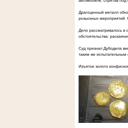
автомобиле, спрятав под
Драгоценный металл обна
розыскных мероприятий. 
Дело рассматривалось в 
обстоятельства: раскаян
Суд признал Дубодела ви
таким же испытательным с
Изъятое золото конфисков