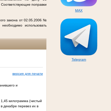
. Соответствующие поправки
MAX
ого закона от 02.05.2006 №
 необходимо использовать
Telegram
версия для печати
анившего и
 1,45 килограмма (чистый
а в декабре перевез их в