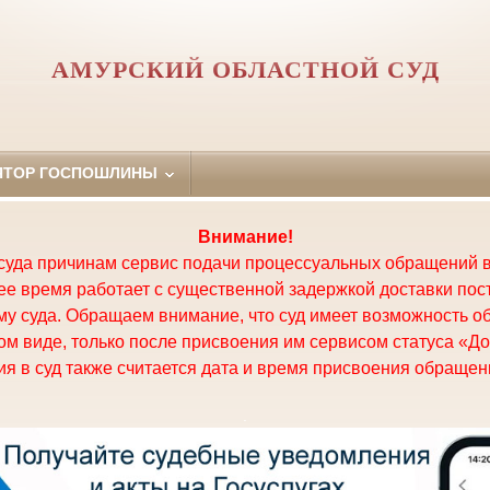
АМУРСКИЙ ОБЛАСТНОЙ СУД
ЯТОР ГОСПОШЛИНЫ
Внимание!
суда причинам сервис подачи процессуальных обращений в
щее время работает с существенной задержкой доставки по
у суда. Обращаем внимание, что суд имеет возможность о
м виде, только после присвоения им сервисом статуса «До
я в суд также считается дата и время присвоения обращени
.