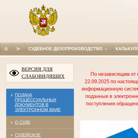
СУДЕБНОЕ ДЕЛОПРОИЗВОДСТВО
КАЛЬКУЛ
ВЕРСИЯ ДЛЯ
По независящим от 
СЛАБОВИДЯЩИХ
22.09.2025 по настоя
информационную систем
ПОДАЧА
поданные в электронно
ПРОЦЕССУАЛЬНЫХ
поступления обращени
ДОКУМЕНТОВ В
ЭЛЕКТРОННОМ ВИДЕ
О СУДЕ
СУДЕЙСКОЕ