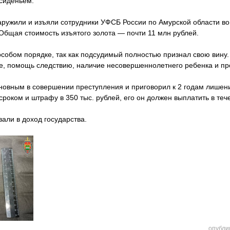
 сиденьем.
ружили и изъяли сотрудники УФСБ России по Амурской области во
Общая стоимость изъятого золота — почти 11 млн рублей.
особом порядке, так как подсудимый полностью признал свою вин
ие, помощь следствию, наличие несовершеннолетнего ребенка и пр
новным в совершении преступления и приговорил к 2 годам лишен
роком и штрафу в 350 тыс. рублей, его он должен выплатить в тече
али в доход государства.
опубли