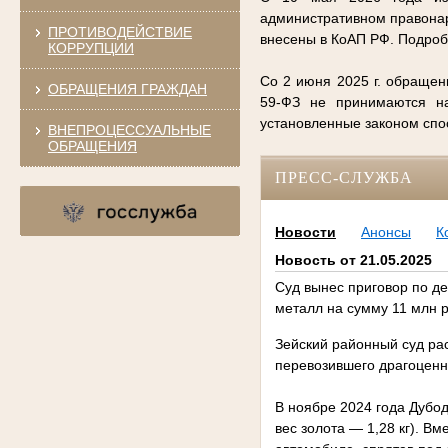
административном правонар
ПРОТИВОДЕЙСТВИЕ
внесены в КоАП РФ. Подро
КОРРУПЦИИ
Со 2 июня 2025 г. обращен
ОБРАЩЕНИЯ ГРАЖДАН
59-ФЗ не принимаются на
установленные законом сп
ВНЕПРОЦЕССУАЛЬНЫЕ
ОБРАЩЕНИЯ
ПРЕСС-СЛУЖБА
Новости
Анонсы
К
Новость от 21.05.2025
Суд вынес приговор по д
металл на сумму 11 млн 
Зейский районный суд рас
перевозившего драгоценны
В ноябре 2024 года Дубод
вес золота — 1,28 кг). Вм