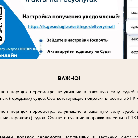
.
ВАЖНО!
нен порядок пересмотра вступивших в законную силу судебн
ных (городских) судов. Соответствующие поправки внесены в УПК
нен порядок пересмотра вступивших в законную силу судебн
ных (городских) судов. Соответствующие поправки внесены в ГПК
енен порядок пересмотра вступивших в законную силу п