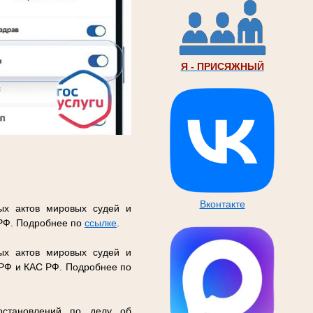
Я - ПРИСЯЖНЫЙ
Вконтакте
ых актов мировых судей и
 РФ. Подробнее по
ссылке
.
ых актов мировых судей и
 РФ и КАС РФ. Подробнее по
остановлений по делу об