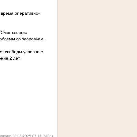
 время оперативно-
у. Смягчающие
облемы со здоровьем.
ия свободы условно с
ние 2 лет.
ковано 23.05.2025 07:16 (МСК)