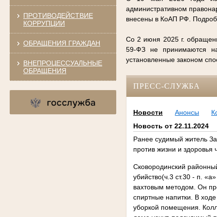
административном правонар
ПРОТИВОДЕЙСТВИЕ
внесены в КоАП РФ. Подро
КОРРУПЦИИ
Со 2 июня 2025 г. обращен
ОБРАЩЕНИЯ ГРАЖДАН
59-ФЗ не принимаются на
установленные законом сп
ВНЕПРОЦЕССУАЛЬНЫЕ
ОБРАЩЕНИЯ
ПРЕСС-СЛУЖБА
Новости
Анонсы
К
Новость от 22.11.2024
Ранее судимый житель За
против жизни и здоровья 
Сковородинский районный
убийство(ч.3 ст.30 - п. «
вахтовым методом. Он пр
спиртные напитки. В ход
уборкой помещения. Колле