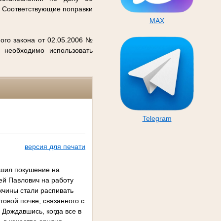
. Соответствующие поправки
MAX
ого закона от 02.05.2006 №
 необходимо использовать
Telegram
версия для печати
ршил покушение на
фей Павлович на работу
жчины стали распивать
овой почве, связанного с
 Дождавшись, когда все в