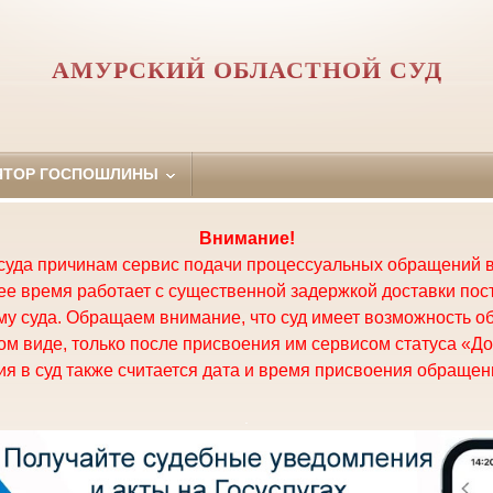
АМУРСКИЙ ОБЛАСТНОЙ СУД
ЯТОР ГОСПОШЛИНЫ
Внимание!
суда причинам сервис подачи процессуальных обращений в
щее время работает с существенной задержкой доставки по
у суда. Обращаем внимание, что суд имеет возможность о
м виде, только после присвоения им сервисом статуса «До
я в суд также считается дата и время присвоения обращени
.