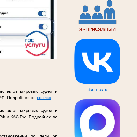
Я - ПРИСЯЖНЫЙ
Вконтакте
ых актов мировых судей и
 РФ. Подробнее по
ссылке
.
ых актов мировых судей и
 РФ и КАС РФ. Подробнее по
остановлений по делу об