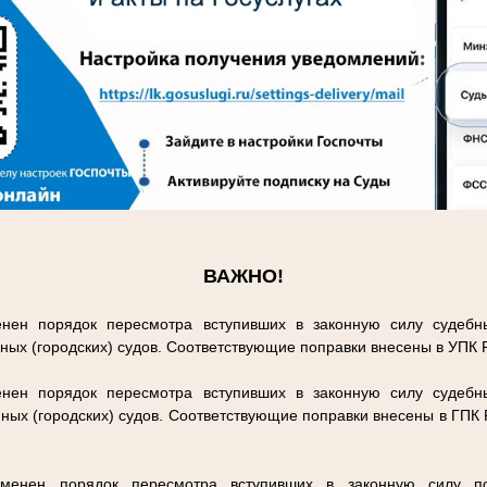
.
ВАЖНО!
нен порядок пересмотра вступивших в законную силу судебн
ных (городских) судов. Соответствующие поправки внесены в УПК
нен порядок пересмотра вступивших в законную силу судебн
ных (городских) судов. Соответствующие поправки внесены в ГПК
енен порядок пересмотра вступивших в законную силу п