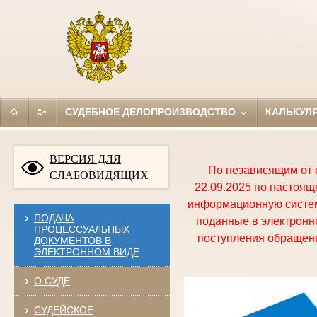
СУДЕБНОЕ ДЕЛОПРОИЗВОДСТВО
КАЛЬКУЛ
ВЕРСИЯ ДЛЯ
По независящим от 
СЛАБОВИДЯЩИХ
22.09.2025 по настоя
информационную систем
ПОДАЧА
поданные в электронно
ПРОЦЕССУАЛЬНЫХ
поступления обращени
ДОКУМЕНТОВ В
ЭЛЕКТРОННОМ ВИДЕ
О СУДЕ
СУДЕЙСКОЕ