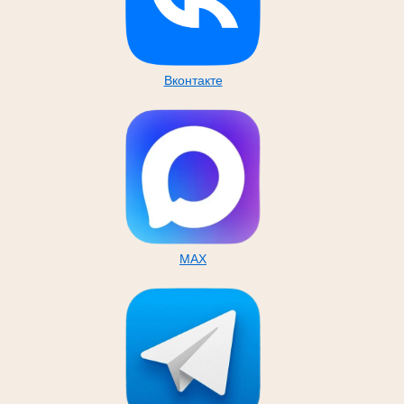
Вконтакте
MAX