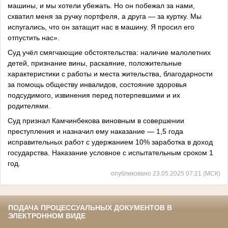
машины, и мы хотели убежать. Но он побежал за нами,
схватил меня за ручку портфеля, а друга — за куртку. Мы
испугались, что он затащит нас в машину. Я просил его
отпустить нас».
Суд учёл смягчающие обстоятельства: наличие малолетних
детей, признание вины, раскаяние, положительные
характеристики с работы и места жительства, благодарности
за помощь обществу инвалидов, состояние здоровья
подсудимого, извинения перед потерпевшими и их
родителями.
Суд признал Камчинбекова виновным в совершении
преступления и назначил ему наказание — 1,5 года
исправительных работ с удержанием 10% заработка в доход
государства. Наказание условное с испытательным сроком 1
год.
опубликовано 23.05.2025 07:21 (МСК)
ПОДАЧА ПРОЦЕССУАЛЬНЫХ ДОКУМЕНТОВ В
ЭЛЕКТРОННОМ ВИДЕ