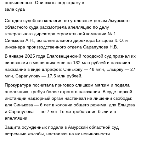
подчиненных. Они взяты под стражу в
зале суда
Сегодня судебная коллегия по уголовным делам Амурского
областного суда рассмотрела апелляцию по делу
генерального директора строительной компании № 1
Синькова А.Н., исполнительного директора Ельцова К.Ю. и
инженера производственного отдела Сарапулова Н.В.
В январе 2025 года Благовещенский городской суд признал их
виновными в мошенничестве на 132 млн рублей и назначил
наказание в виде штрафов: Синькову — 48 млн, Ельцову — 27
млн, Сарапулову — 17,5 млн рублей.
Прокуратура посчитала приговор слишком мягким и подала
апелляцию, требуя более строгого наказания. В суде первой
инстанции надзорный орган настаивал на лишении свободы:
для Синькова — 6 лет в колонии общего режима, для Ельцова
и Сарапулова — по 7 лет. Те же требования были и в
апелляции.
Защита осужденных подала в Амурский областной суд
встречные жалобы, настаивая на их невиновности.