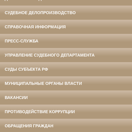
СУДЕБНОЕ ДЕЛОПРОИЗВОДСТВО
СПРАВОЧНАЯ ИНФОРМАЦИЯ
ПРЕСС-СЛУЖБА
УПРАВЛЕНИЕ СУДЕБНОГО ДЕПАРТАМЕНТА
СУДЫ СУБЪЕКТА РФ
МУНИЦИПАЛЬНЫЕ ОРГАНЫ ВЛАСТИ
ВАКАНСИИ
ПРОТИВОДЕЙСТВИЕ КОРРУПЦИИ
ОБРАЩЕНИЯ ГРАЖДАН