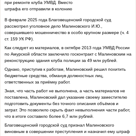
при ремонте клуба УМВД. Вместо
штрафа его отправили в колонию
В феврале 2025 года Благовещенский городской суд
рассмотрел уголовное дело Малиновского И.Ю.,
совершившего мошенничество в особо крупном размере (ч. 4
ст. 159 УК РФ).
Как следует из материалов, в октябре 2013 года УМВД России
по Амурской области заключило госконтракт с Малиновским на
реконструкцию здания клуба полиции за 49 млн рублей.
Однако, приступив к работам, Малиновский решил похитить
бюджетные средства, обманув должностных лиц,
ответственных за приёмку работ.
Зная, что часть работ не выполнена, а часть материалов не
поставлена, Малиновский дал указание своему заместителю
подготовить документы без точного описания объёмов и
затрат. Это позволило скрыть факт невыполнения части работ,
что в итоге составило более 6,7 млн рублей.
Благовещенский городской суд признал Малиновского
виновным в совершении преступления и назначил ему штраф