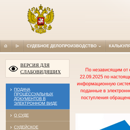
СУДЕБНОЕ ДЕЛОПРОИЗВОДСТВО
КАЛЬКУЛ
ВЕРСИЯ ДЛЯ
По независящим от 
СЛАБОВИДЯЩИХ
22.09.2025 по настоя
информационную систем
ПОДАЧА
поданные в электронно
ПРОЦЕССУАЛЬНЫХ
поступления обращени
ДОКУМЕНТОВ В
ЭЛЕКТРОННОМ ВИДЕ
О СУДЕ
СУДЕЙСКОЕ