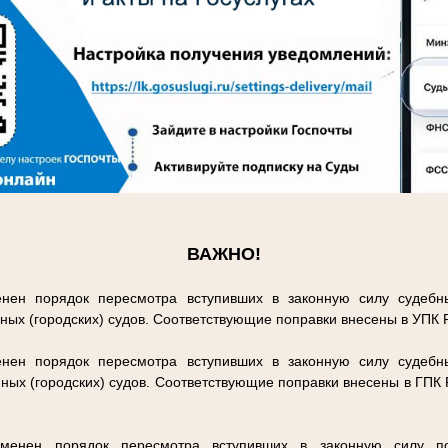
.
ВАЖНО!
нен порядок пересмотра вступивших в законную силу судебн
ных (городских) судов. Соответствующие поправки внесены в УПК
нен порядок пересмотра вступивших в законную силу судебн
ных (городских) судов. Соответствующие поправки внесены в ГПК
енен порядок пересмотра вступивших в законную силу п