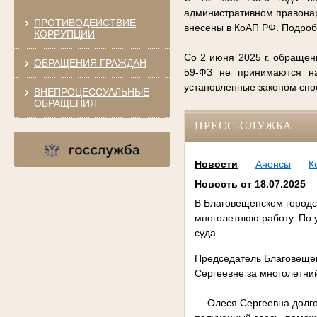
административном правонар
ПРОТИВОДЕЙСТВИЕ
внесены в КоАП РФ. Подро
КОРРУПЦИИ
Со 2 июня 2025 г. обращен
ОБРАЩЕНИЯ ГРАЖДАН
59-ФЗ не принимаются на
установленные законом сп
ВНЕПРОЦЕССУАЛЬНЫЕ
ОБРАЩЕНИЯ
ПРЕСС-СЛУЖБА
Новости
Анонсы
К
Новость от 18.07.2025
В Благовещенском городс
многолетнюю работу. По 
суда.
Председатель Благовещен
Сергеевне за многолетни
— Олеся Сергеевна долгое