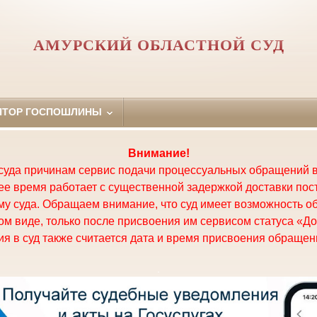
АМУРСКИЙ ОБЛАСТНОЙ СУД
ЯТОР ГОСПОШЛИНЫ
Внимание!
суда причинам сервис подачи процессуальных обращений в
щее время работает с существенной задержкой доставки по
у суда. Обращаем внимание, что суд имеет возможность о
м виде, только после присвоения им сервисом статуса «До
я в суд также считается дата и время присвоения обращени
.