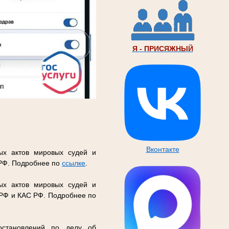
Я - ПРИСЯЖНЫЙ
Вконтакте
ых актов мировых судей и
 РФ. Подробнее по
ссылке
.
ых актов мировых судей и
 РФ и КАС РФ. Подробнее по
остановлений по делу об