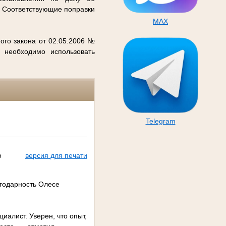
. Соответствующие поправки
MAX
ого закона от 02.05.2006 №
 необходимо использовать
Telegram
о
версия для печати
годарность Олесе
иалист. Уверен, что опыт,