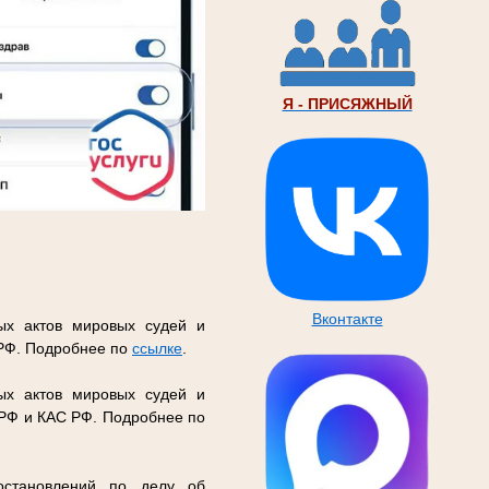
Я - ПРИСЯЖНЫЙ
Вконтакте
ых актов мировых судей и
 РФ. Подробнее по
ссылке
.
ых актов мировых судей и
 РФ и КАС РФ. Подробнее по
остановлений по делу об