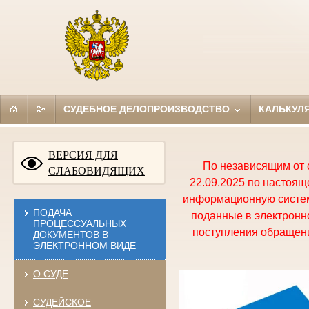
СУДЕБНОЕ ДЕЛОПРОИЗВОДСТВО
КАЛЬКУЛ
ВЕРСИЯ ДЛЯ
По независящим от 
СЛАБОВИДЯЩИХ
22.09.2025 по настоя
информационную систем
ПОДАЧА
поданные в электронно
ПРОЦЕССУАЛЬНЫХ
поступления обращени
ДОКУМЕНТОВ В
ЭЛЕКТРОННОМ ВИДЕ
О СУДЕ
СУДЕЙСКОЕ