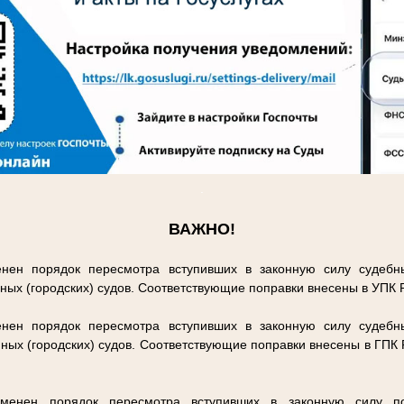
.
ВАЖНО!
нен порядок пересмотра вступивших в законную силу судебн
ных (городских) судов. Соответствующие поправки внесены в УПК
нен порядок пересмотра вступивших в законную силу судебн
ных (городских) судов. Соответствующие поправки внесены в ГПК
енен порядок пересмотра вступивших в законную силу п