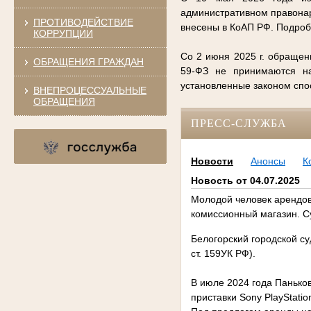
административном правонар
ПРОТИВОДЕЙСТВИЕ
внесены в КоАП РФ. Подро
КОРРУПЦИИ
Со 2 июня 2025 г. обращен
ОБРАЩЕНИЯ ГРАЖДАН
59-ФЗ не принимаются на
установленные законом сп
ВНЕПРОЦЕССУАЛЬНЫЕ
ОБРАЩЕНИЯ
ПРЕСС-СЛУЖБА
Новости
Анонсы
К
Новость от 04.07.2025
Молодой человек арендова
комиссионный магазин. С
Белогорский городской су
ст. 159УК РФ).
В июле 2024 года Паньков
приставки Sony PlayStatio