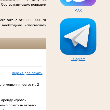
. Соответствующие поправки
MAX
ого закона от 02.05.2006 №
 необходимо использовать
Telegram
версия для печати
его мошенничество (ч. 2
в аренду игровой
ешил похитить технику.