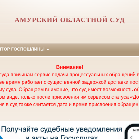
АМУРСКИЙ ОБЛАСТНОЙ СУД
ЯТОР ГОСПОШЛИНЫ
Внимание!
суда причинам сервис подачи процессуальных обращений в
щее время работает с существенной задержкой доставки по
у суда. Обращаем внимание, что суд имеет возможность о
м виде, только после присвоения им сервисом статуса «До
я в суд также считается дата и время присвоения обращени
.