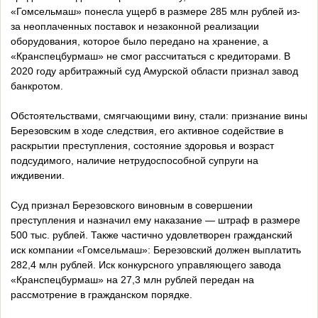
«Гомсельмаш» понесла ущерб в размере 285 млн рублей из-
за неоплаченных поставок и незаконной реализации
оборудования, которое было передано на хранение, а
«Кранспецбурмаш» не смог рассчитаться с кредиторами. В
2020 году арбитражный суд Амурской области признал завод
банкротом.
Обстоятельствами, смягчающими вину, стали: признание вины
Березовским в ходе следствия, его активное содействие в
раскрытии преступления, состояние здоровья и возраст
подсудимого, наличие нетрудоспособной супруги на
иждивении.
Суд признал Березовского виновным в совершении
преступления и назначил ему наказание — штраф в размере
500 тыс. рублей. Также частично удовлетворен гражданский
иск компании «Гомсельмаш»: Березовский должен выплатить
282,4 млн рублей. Иск конкурсного управляющего завода
«Кранспецбурмаш» на 27,3 млн рублей передан на
рассмотрение в гражданском порядке.