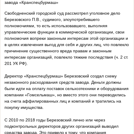
завода «Кранспецбурмаш»
Свободненский городской суд рассмотрел уголовное дело
Березовского П.В., судимого, злоупотребившего
полномочиями, то есть использовавшего, выполняя
управленческие функции в коммерческой организации, свои
полномочия вопреки законным интересам этой организации и
в целях извлечения выгод для себя и других лиц, что повлекло
причинение существенного вреда правам и законным
интересам организаций, повлекло тяжкие последствия (ч. 2 ст.
201 УК РФ).
Директор «Кранспецбурмаш» Березовский создал схему
незаконного расходования средств завода. Деньги должны
были идти на оплату поставок сельхозтехники и оборудования
компании «Гомсельмаш», но вместо этого они переводились
на счета аффилированных лиц и компаний и тратились на
покупку имущества.
С 2010 по 2018 годы Березовский лично или через
подконтрольных директоров других организаций выводил
средства завода. Это привело к тому, что компания