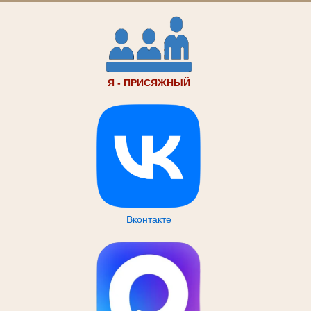
Я - ПРИСЯЖНЫЙ
Вконтакте