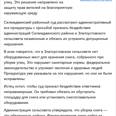
улиц. Это решение направлено на
защиту прав жителей на благоприятную
окружающую среду
Селемджинский районный суд рассмотрел административный
иск прокуратуры с просьбой признать бездействия
администраций Селемджинского района и Златоустовского
сельсовета незаконным и обязать их устранить допущенные
нарушения.
В иске говорится, что в Златоустовском сельсовете нет
оборудованных мест для хранения снега, собранного при
уборке улиц. Это нарушает санитарные нормы, федеральное
законодательство и угрожает экологии и здоровью людей.
Прокуратура уже указывала на эти нарушения, но они не были
исправлены.
Истец хотел, чтобы суд признал бездействие ответчиков
неправомерным. Он требовал обязать их обустроить
площадку для снега или установить снегоплавильное
оборудование.
Администрация сельсовета утверждала, что уборка снега —
это обязанность района. Финансирование таких работ из