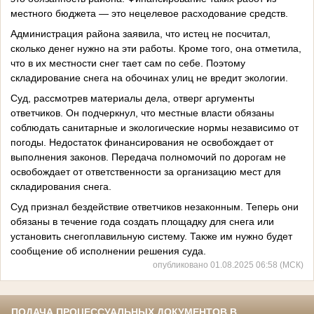
местного бюджета — это нецелевое расходование средств.
Администрация района заявила, что истец не посчитал,
сколько денег нужно на эти работы. Кроме того, она отметила,
что в их местности снег тает сам по себе. Поэтому
складирование снега на обочинах улиц не вредит экологии.
Суд, рассмотрев материалы дела, отверг аргументы
ответчиков. Он подчеркнул, что местные власти обязаны
соблюдать санитарные и экологические нормы независимо от
погоды. Недостаток финансирования не освобождает от
выполнения законов. Передача полномочий по дорогам не
освобождает от ответственности за организацию мест для
складирования снега.
Суд признал бездействие ответчиков незаконным. Теперь они
обязаны в течение года создать площадку для снега или
установить снегоплавильную систему. Также им нужно будет
сообщение об исполнении решения суда.
опубликовано 01.08.2025 06:58 (МСК)
ПОДАЧА ПРОЦЕССУАЛЬНЫХ ДОКУМЕНТОВ В