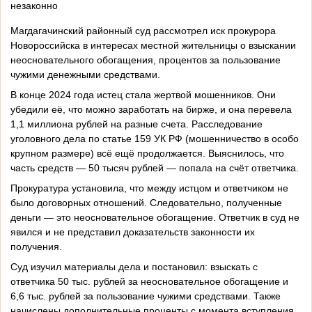
незаконно
Магдагачинский районный суд рассмотрел иск прокурора
Новороссийска в интересах местной жительницы о взыскании
неосновательного обогащения, процентов за пользование
чужими денежными средствами.
В конце 2024 года истец стала жертвой мошенников. Они
убедили её, что можно заработать на бирже, и она перевела
1,1 миллиона рублей на разные счета. Расследование
уголовного дела по статье 159 УК РФ (мошенничество в особо
крупном размере) всё ещё продолжается. Выяснилось, что
часть средств — 50 тысяч рублей — попала на счёт ответчика.
Прокуратура установила, что между истцом и ответчиком не
было договорных отношений. Следовательно, полученные
деньги — это неосновательное обогащение. Ответчик в суд не
явился и не представил доказательств законности их
получения.
Суд изучил материалы дела и постановил: взыскать с
ответчика 50 тыс. рублей за неосновательное обогащение и
6,6 тыс. рублей за пользование чужими средствами. Также
начислены дополнительные проценты с момента вступления