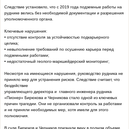
Следствие установило, что с 2019 года подземные работы на
руднике велись без необходимой документации и разрешения
уполномоченного органа.
Ключевые нарушения:
• отсутствие контроля за устойчивостью подкарьерного
целика;
• невыполнение требований по осушению карьера перед
подземными работами;
• недостаточный геолого-маркшейдерский мониторинг;
Несмотря на имеющиеся нарушения, руководство рудника не
приняло мер для устранения рисков. Следствие считает, что
бездействие
управляющего директора и главного инженера рудника
«Пионер» Бирюкова и Черникова стало одной из ключевых
причин трагедии. Они не организовали контроль за работами
и не приняли необходимых мер, хотя имели для этого
полномочия.
В суде Бирюков и Черников признали вину в полном объеме.