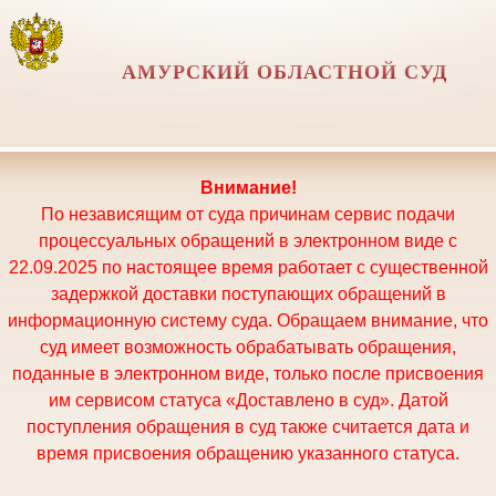
АМУРСКИЙ ОБЛАСТНОЙ СУД
Внимание!
По независящим от суда причинам сервис подачи
процессуальных обращений в электронном виде с
22.09.2025 по настоящее время работает с существенной
задержкой доставки поступающих обращений в
информационную систему суда. Обращаем внимание, что
суд имеет возможность обрабатывать обращения,
поданные в электронном виде, только после присвоения
им сервисом статуса «Доставлено в суд». Датой
поступления обращения в суд также считается дата и
время присвоения обращению указанного статуса.