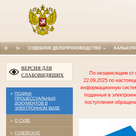
СУДЕБНОЕ ДЕЛОПРОИЗВОДСТВО
КАЛЬКУЛ
ВЕРСИЯ ДЛЯ
По независящим от 
СЛАБОВИДЯЩИХ
22.09.2025 по настоя
информационную систем
ПОДАЧА
поданные в электронно
ПРОЦЕССУАЛЬНЫХ
поступления обращени
ДОКУМЕНТОВ В
ЭЛЕКТРОННОМ ВИДЕ
О СУДЕ
СУДЕЙСКОЕ