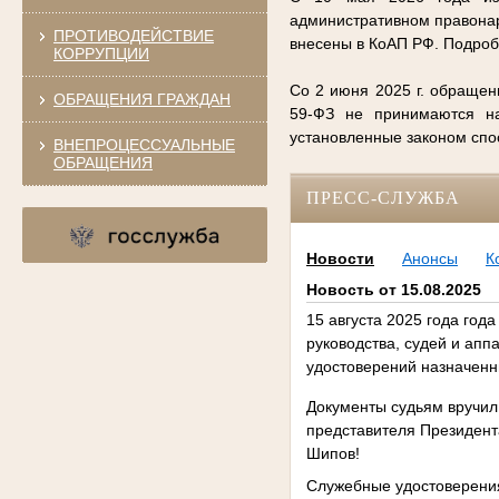
административном правонар
ПРОТИВОДЕЙСТВИЕ
внесены в КоАП РФ. Подро
КОРРУПЦИИ
Со 2 июня 2025 г. обращен
ОБРАЩЕНИЯ ГРАЖДАН
59-ФЗ не принимаются на
установленные законом сп
ВНЕПРОЦЕССУАЛЬНЫЕ
ОБРАЩЕНИЯ
ПРЕСС-СЛУЖБА
Новости
Анонсы
К
Новость от 15.08.2025
15 августа 2025 года год
руководства, судей и апп
удостоверений назначен
Документы судьям вручил
представителя Президент
Шипов!
Служебные удостоверени