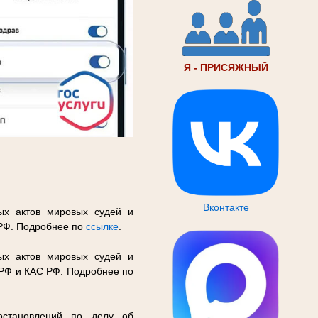
Я - ПРИСЯЖНЫЙ
Вконтакте
ых актов мировых судей и
 РФ. Подробнее по
ссылке
.
ых актов мировых судей и
 РФ и КАС РФ. Подробнее по
остановлений по делу об