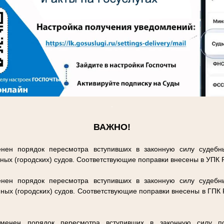
.
ВАЖНО!
нен порядок пересмотра вступивших в законную силу судебн
ных (городских) судов. Соответствующие поправки внесены в УПК
нен порядок пересмотра вступивших в законную силу судебн
ных (городских) судов. Соответствующие поправки внесены в ГПК
енен порядок пересмотра вступивших в законную силу п