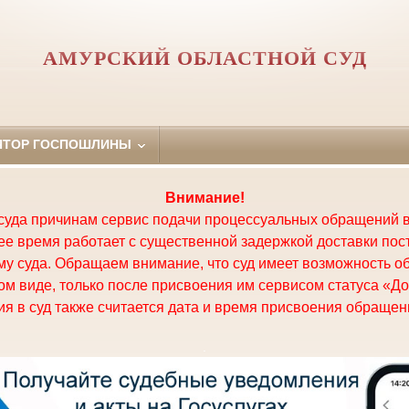
АМУРСКИЙ ОБЛАСТНОЙ СУД
ЯТОР ГОСПОШЛИНЫ
Внимание!
суда причинам сервис подачи процессуальных обращений в
щее время работает с существенной задержкой доставки по
у суда. Обращаем внимание, что суд имеет возможность о
м виде, только после присвоения им сервисом статуса «До
я в суд также считается дата и время присвоения обращени
.