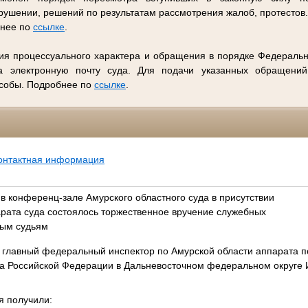
ушении, решений по результатам рассмотрения жалоб, протестов
бнее по
ссылке
.
ия процессуального характера и обращения в порядке Федеральн
 электронную почту суда. Для подачи указанных обращений
особы. Подробнее по
ссылке
.
онтактная информация
а в конференц-зале Амурского областного суда в присутствии
арата суда состоялось торжественное вручение служебных
ным судьям
 главный федеральный инспектор по Амурской области аппарата 
а Российской Федерации в Дальневосточном федеральном округе 
я получили: