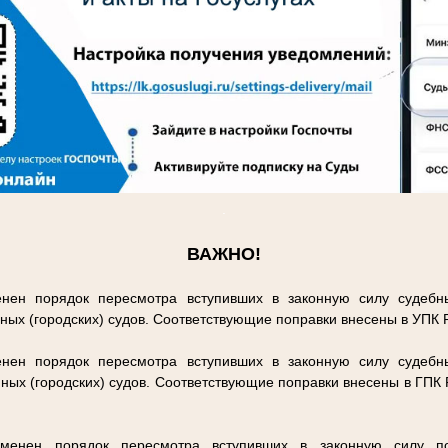
.
ВАЖНО!
нен порядок пересмотра вступивших в законную силу судебн
ных (городских) судов. Соответствующие поправки внесены в УПК
нен порядок пересмотра вступивших в законную силу судебн
ных (городских) судов. Соответствующие поправки внесены в ГПК
енен порядок пересмотра вступивших в законную силу п