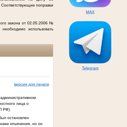
. Соответствующие поправки
MAX
ого закона от 02.05.2006 №
 необходимо использовать
Telegram
версия для печати
б административном
остного лица о
П РФ).
 был остановлен
наки опьянения, но он