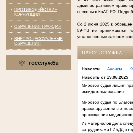
административном правонар
ПРОТИВОДЕЙСТВИЕ
внесены в КоАП РФ. Подро
КОРРУПЦИИ
Со 2 июня 2025 г. обращен
ОБРАЩЕНИЯ ГРАЖДАН
59-ФЗ не принимаются на
установленные законом сп
ВНЕПРОЦЕССУАЛЬНЫЕ
ОБРАЩЕНИЯ
ПРЕСС-СЛУЖБА
Новости
Анонсы
К
Новость от 19.08.2025
Мировой судья лишил пра
освидетельствование
Мировой судья по Благов
правонарушении в отноше
прохождении медицинского
Из материалов дела след
сотрудниками ГИБДД в го