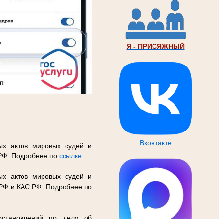
Я - ПРИСЯЖНЫЙ
Вконтакте
ых актов мировых судей и
 РФ. Подробнее по
ссылке
.
ых актов мировых судей и
 РФ и КАС РФ. Подробнее по
остановлений по делу об