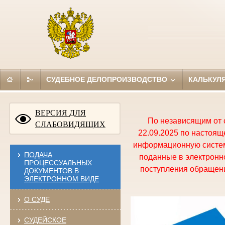
СУДЕБНОЕ ДЕЛОПРОИЗВОДСТВО
КАЛЬКУЛ
ВЕРСИЯ ДЛЯ
По независящим от 
СЛАБОВИДЯЩИХ
22.09.2025 по настоя
информационную систем
ПОДАЧА
поданные в электронно
ПРОЦЕССУАЛЬНЫХ
поступления обращени
ДОКУМЕНТОВ В
ЭЛЕКТРОННОМ ВИДЕ
О СУДЕ
СУДЕЙСКОЕ