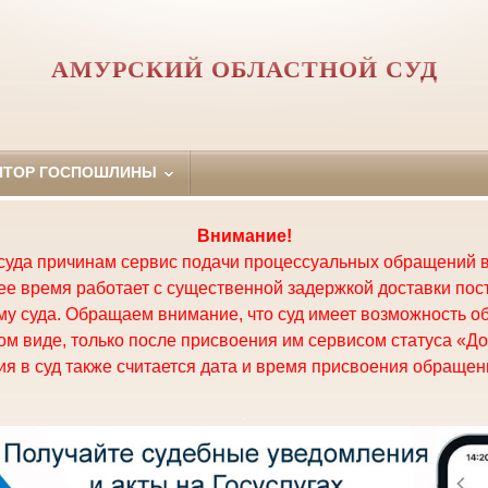
АМУРСКИЙ ОБЛАСТНОЙ СУД
ЯТОР ГОСПОШЛИНЫ
Внимание!
суда причинам сервис подачи процессуальных обращений в
щее время работает с существенной задержкой доставки по
у суда. Обращаем внимание, что суд имеет возможность о
м виде, только после присвоения им сервисом статуса «До
я в суд также считается дата и время присвоения обращени
.