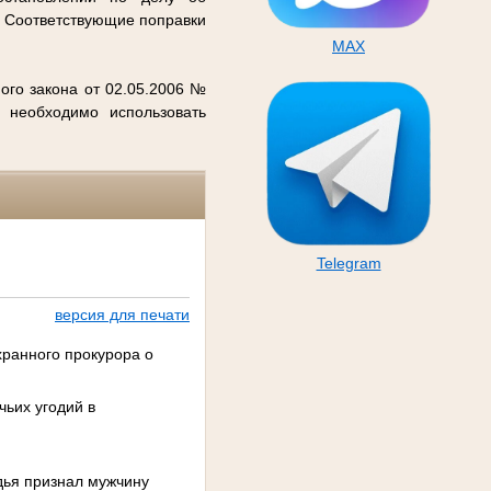
. Соответствующие поправки
MAX
ого закона от 02.05.2006 №
 необходимо использовать
Telegram
версия для печати
хранного прокурора о
чьих угодий в
дья признал мужчину