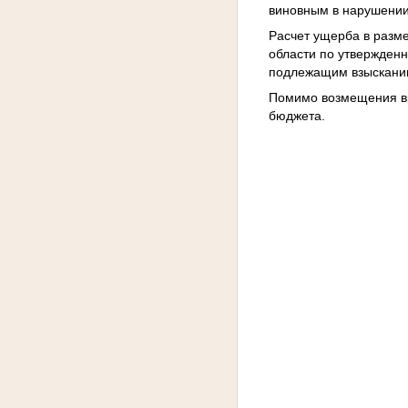
виновным в нарушении п
Расчет ущерба в разм
области по утвержден
подлежащим взыскани
Помимо возмещения вре
бюджета.