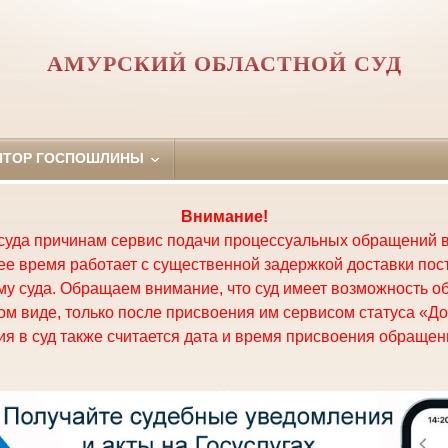
АМУРСКИЙ ОБЛАСТНОЙ СУД
ЯТОР ГОСПОШЛИНЫ
Внимание!
суда причинам сервис подачи процессуальных обращений в
щее время работает с существенной задержкой доставки по
у суда. Обращаем внимание, что суд имеет возможность о
м виде, только после присвоения им сервисом статуса «До
я в суд также считается дата и время присвоения обращени
.