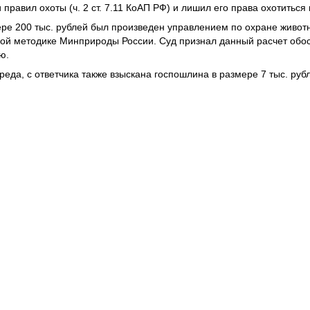
равил охоты (ч. 2 ст. 7.11 КоАП РФ) и лишил его права охотиться 
ере 200 тыс. рублей был произведен управлением по охране живот
ной методике Минприроды России. Суд признал данный расчет обо
ю.
да, с ответчика также взыскана госпошлина в размере 7 тыс. руб