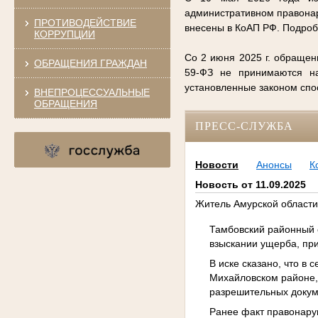
административном правонар
ПРОТИВОДЕЙСТВИЕ
внесены в КоАП РФ. Подро
КОРРУПЦИИ
Со 2 июня 2025 г. обращен
ОБРАЩЕНИЯ ГРАЖДАН
59-ФЗ не принимаются на
установленные законом сп
ВНЕПРОЦЕССУАЛЬНЫЕ
ОБРАЩЕНИЯ
ПРЕСС-СЛУЖБА
Новости
Анонсы
К
Новость от 11.09.2025
Житель Амурской области
Тамбовский районный 
взыскании ущерба, пр
В иске сказано, что в 
Михайловском районе, 
разрешительных докум
Ранее факт правонару