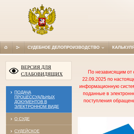
СУДЕБНОЕ ДЕЛОПРОИЗВОДСТВО
КАЛЬКУЛ
ВЕРСИЯ ДЛЯ
По независящим от 
СЛАБОВИДЯЩИХ
22.09.2025 по настоя
информационную систем
ПОДАЧА
поданные в электронно
ПРОЦЕССУАЛЬНЫХ
поступления обращени
ДОКУМЕНТОВ В
ЭЛЕКТРОННОМ ВИДЕ
О СУДЕ
СУДЕЙСКОЕ