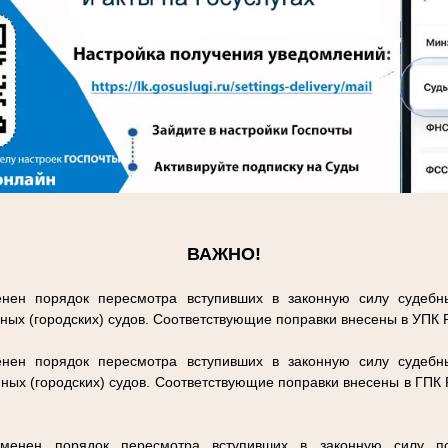
.
ВАЖНО!
нен порядок пересмотра вступивших в законную силу судебн
ных (городских) судов. Соответствующие поправки внесены в УПК
нен порядок пересмотра вступивших в законную силу судебн
ных (городских) судов. Соответствующие поправки внесены в ГПК
енен порядок пересмотра вступивших в законную силу п