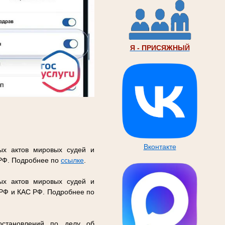
Я - ПРИСЯЖНЫЙ
Вконтакте
ых актов мировых судей и
 РФ. Подробнее по
ссылке
.
ых актов мировых судей и
 РФ и КАС РФ. Подробнее по
остановлений по делу об