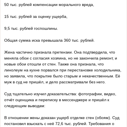
50 тыс. рублей компенсации морального вреда,
15 тыс. рублей за оценку ущерба,
9,5 тыс. рублей госпошлины.
Общая сумма иска превышала 360 тыс. рублей.
Жена частично признала претензии. Она подтвердила, что
меняла обои с согласия хозяина, но не закончила ремонт, и
новые обои отошли от стен. Также она признала, что
линолеум на кухне порвался при перестановке холодильника,
но заявила, что покрытие было старым и некачественным. Её
муж в суд не пришёл, и дело рассматривали без него.
Суд тщательно изучил доказательства: фотографии, видео,
отчёт оценщика и переписку в мессенджере и пришёл к
следующим выводам:
В отношении жены доказан ущерб отделке стен (обоям). Суд
постановил взыскать с неё 72,6 тыс. рублей. Требования о