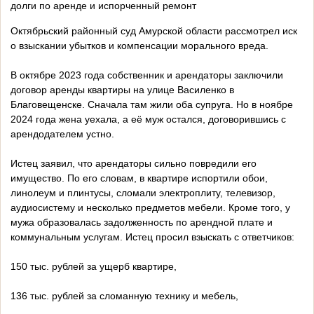
долги по аренде и испорченный ремонт
Октябрьский районный суд Амурской области рассмотрел иск
о взыскании убытков и компенсации морального вреда.
В октябре 2023 года собственник и арендаторы заключили
договор аренды квартиры на улице Василенко в
Благовещенске. Сначала там жили оба супруга. Но в ноябре
2024 года жена уехала, а её муж остался, договорившись с
арендодателем устно.
Истец заявил, что арендаторы сильно повредили его
имущество. По его словам, в квартире испортили обои,
линолеум и плинтусы, сломали электроплиту, телевизор,
аудиосистему и несколько предметов мебели. Кроме того, у
мужа образовалась задолженность по арендной плате и
коммунальным услугам. Истец просил взыскать с ответчиков:
150 тыс. рублей за ущерб квартире,
136 тыс. рублей за сломанную технику и мебель,