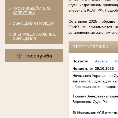
административном правонар
ПРОТИВОДЕЙСТВИЕ
внесены в КоАП РФ. Подро
КОРРУПЦИИ
Со 2 июня 2025 г. обращен
ОБРАЩЕНИЯ ГРАЖДАН
59-ФЗ не принимаются на
установленные законом сп
ВНЕПРОЦЕССУАЛЬНЫЕ
ОБРАЩЕНИЯ
ПРЕСС-СЛУЖБА
Новости
Анонсы
К
Новость от 29.10.2025
Начальник Управления Су
выступила с докладом на 
обеспечивается порядок в
Татьяна Алексеевна подч
Верховном Суде РФ.
🔵 Начальник УСД отмети