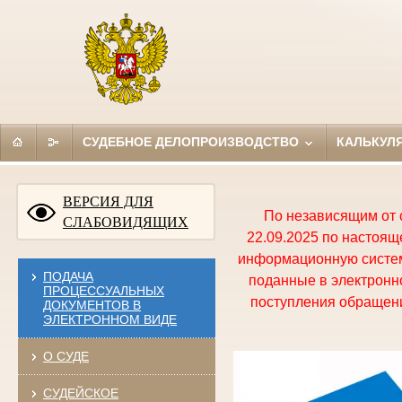
СУДЕБНОЕ ДЕЛОПРОИЗВОДСТВО
КАЛЬКУЛ
ВЕРСИЯ ДЛЯ
По независящим от 
СЛАБОВИДЯЩИХ
22.09.2025 по настоя
информационную систем
ПОДАЧА
поданные в электронно
ПРОЦЕССУАЛЬНЫХ
поступления обращени
ДОКУМЕНТОВ В
ЭЛЕКТРОННОМ ВИДЕ
О СУДЕ
СУДЕЙСКОЕ