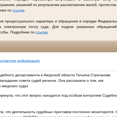
ушении, решений по результатам рассмотрения жалоб, протестов
бнее по
ссылке
.
ия процессуального характера и обращения в порядке Федеральн
 электронную почту суда. Для подачи указанных обращений
особы. Подробнее по
ссылке
.
онтактная информация
дебного департамента в Амурской области Татьяна Строганова
заседании совета судей региона. Она рассказала о том, как
 амурских судах
еркнула, что этот вопрос находится под особым контролем Судебн
ла, что деятельность судебных приставов постоянно мониторится.