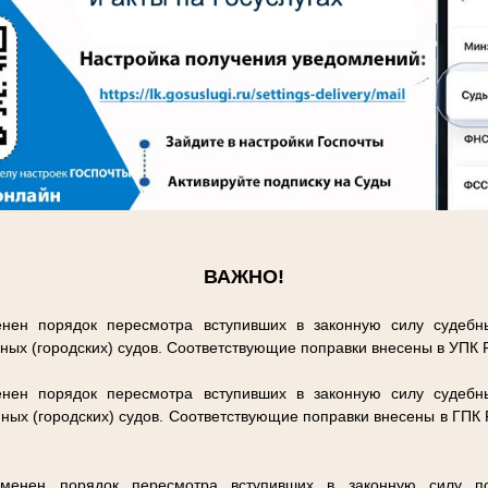
.
ВАЖНО!
нен порядок пересмотра вступивших в законную силу судебн
ных (городских) судов. Соответствующие поправки внесены в УПК
нен порядок пересмотра вступивших в законную силу судебн
ных (городских) судов. Соответствующие поправки внесены в ГПК
енен порядок пересмотра вступивших в законную силу п