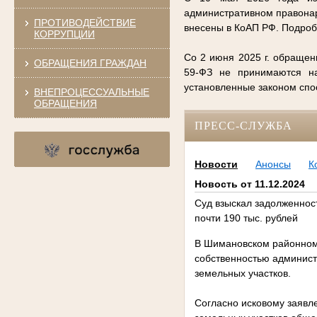
административном правонар
ПРОТИВОДЕЙСТВИЕ
внесены в КоАП РФ. Подро
КОРРУПЦИИ
Со 2 июня 2025 г. обращен
ОБРАЩЕНИЯ ГРАЖДАН
59-ФЗ не принимаются на
установленные законом сп
ВНЕПРОЦЕССУАЛЬНЫЕ
ОБРАЩЕНИЯ
ПРЕСС-СЛУЖБА
Новости
Анонсы
К
Новость от 11.12.2024
Суд взыскал задолженност
почти 190 тыс. рублей
В Шимановском районном 
собственностью админист
земельных участков.
Согласно исковому заявл