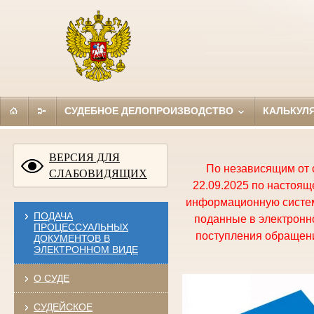
СУДЕБНОЕ ДЕЛОПРОИЗВОДСТВО
КАЛЬКУЛ
ВЕРСИЯ ДЛЯ
По независящим от 
СЛАБОВИДЯЩИХ
22.09.2025 по настоя
информационную систем
ПОДАЧА
поданные в электронно
ПРОЦЕССУАЛЬНЫХ
поступления обращени
ДОКУМЕНТОВ В
ЭЛЕКТРОННОМ ВИДЕ
О СУДЕ
СУДЕЙСКОЕ