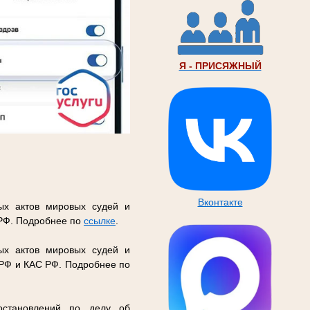
Я - ПРИСЯЖНЫЙ
Вконтакте
ых актов мировых судей и
 РФ. Подробнее по
ссылке
.
ых актов мировых судей и
 РФ и КАС РФ. Подробнее по
остановлений по делу об