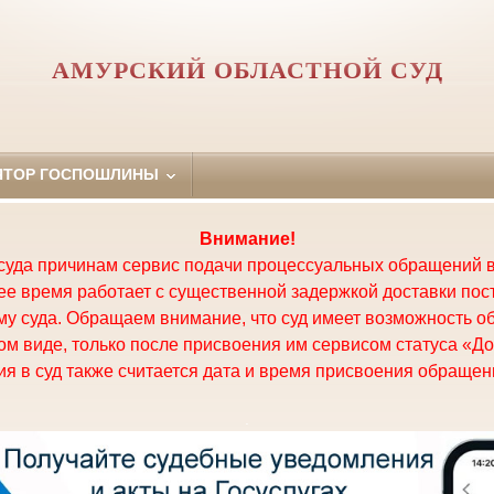
АМУРСКИЙ ОБЛАСТНОЙ СУД
ЯТОР ГОСПОШЛИНЫ
Внимание!
суда причинам сервис подачи процессуальных обращений в
щее время работает с существенной задержкой доставки по
у суда. Обращаем внимание, что суд имеет возможность о
м виде, только после присвоения им сервисом статуса «До
я в суд также считается дата и время присвоения обращени
.