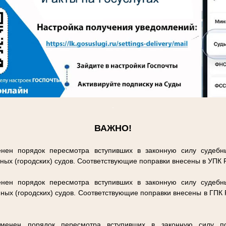
.
ВАЖНО!
нен порядок пересмотра вступивших в законную силу судебн
ных (городских) судов. Соответствующие поправки внесены в УПК
нен порядок пересмотра вступивших в законную силу судебн
ных (городских) судов. Соответствующие поправки внесены в ГПК
енен порядок пересмотра вступивших в законную силу п