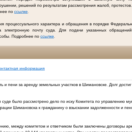
ушении, решений по результатам рассмотрения жалоб, протестов
бнее по
ссылке
.
ия процессуального характера и обращения в порядке Федеральн
 электронную почту суда. Для подачи указанных обращений
особы. Подробнее по
ссылке
.
онтактная информация
ь и пени за аренду земельных участков в Шимановске. Долг достиг
суде было рассмотрено дело по иску Комитета по управлению м
рации Шимановска к гражданину о взыскании задолженности и пен
ению, между комитетом и ответчиком были заключены договоры ар