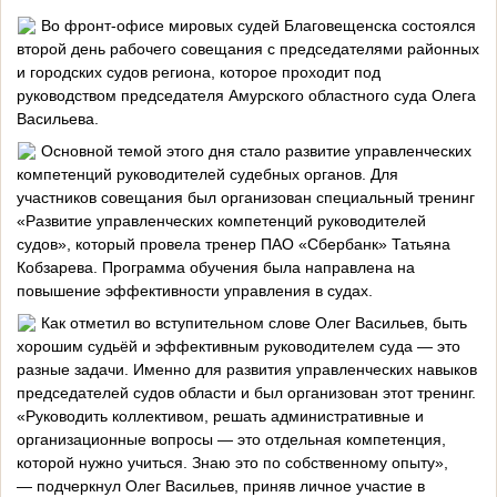
Во фронт-офисе мировых судей Благовещенска состоялся
второй день рабочего совещания с председателями районных
и городских судов региона, которое проходит под
руководством председателя Амурского областного суда Олега
Васильева.
Основной темой этого дня стало развитие управленческих
компетенций руководителей судебных органов. Для
участников совещания был организован специальный тренинг
«Развитие управленческих компетенций руководителей
судов», который провела тренер ПАО «Сбербанк» Татьяна
Кобзарева. Программа обучения была направлена на
повышение эффективности управления в судах.
Как отметил во вступительном слове Олег Васильев, быть
хорошим судьёй и эффективным руководителем суда — это
разные задачи. Именно для развития управленческих навыков
председателей судов области и был организован этот тренинг.
«Руководить коллективом, решать административные и
организационные вопросы — это отдельная компетенция,
которой нужно учиться. Знаю это по собственному опыту»,
— подчеркнул Олег Васильев, приняв личное участие в