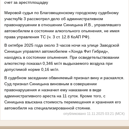
счет за арестплощадку
Мировой судья по Благовещенскому городскому судебному
участку№ 3 рассмотрел дело об административном
правонарушении в отношении Синицына И.В., управлявшего
автомобилем в состоянии алкогольного опьянения, не имея
права управления ТС (ч. 3 ст. 12.8 КоАП РФ).
В октябре 2025 года около 3 часов ночи на улице Заводской
Синицын управлял автомобилем «Хонда Фит Гибрид»,
находясь в состоянии опьянения. При освидетельствовании
алкотестер показал 0,346 мг/л выдыхаемого воздуха при
допустимой норме 0,16 мг/л.
В судебном заседании обвиняемый признал вину и раскаялся.
Суд признал Синицына виновным в совершении
правонарушения и назначил ему наказание в виде
административного ареста на 11 суток. Кроме того, с
Синицына взыскана стоимость перемещения и хранения его
автомобиля на специализированной стоянке.
опубликовано 11.11.2025 03:21 (МСК)