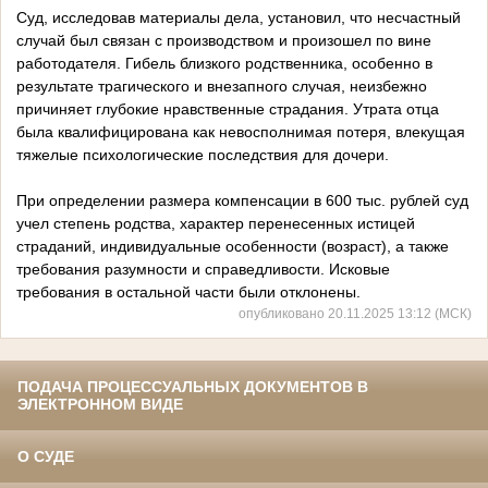
Суд, исследовав материалы дела, установил, что несчастный
случай был связан с производством и произошел по вине
работодателя. Гибель близкого родственника, особенно в
результате трагического и внезапного случая, неизбежно
причиняет глубокие нравственные страдания. Утрата отца
была квалифицирована как невосполнимая потеря, влекущая
тяжелые психологические последствия для дочери.
При определении размера компенсации в 600 тыс. рублей суд
учел степень родства, характер перенесенных истицей
страданий, индивидуальные особенности (возраст), а также
требования разумности и справедливости. Исковые
требования в остальной части были отклонены.
опубликовано 20.11.2025 13:12 (МСК)
ПОДАЧА ПРОЦЕССУАЛЬНЫХ ДОКУМЕНТОВ В
ЭЛЕКТРОННОМ ВИДЕ
О СУДЕ