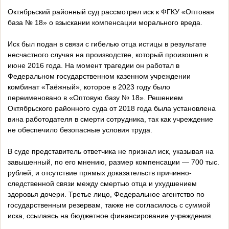
Октябрьский районный суд рассмотрел иск к ФГКУ «Оптовая
база № 18» о взыскании компенсации морального вреда.
Иск был подан в связи с гибелью отца истицы в результате
несчастного случая на производстве, который произошел в
июне 2016 года. На момент трагедии он работал в
Федеральном государственном казенном учреждении
комбинат «Таёжный», которое в 2023 году было
переименовано в «Оптовую базу № 18». Решением
Октябрьского районного суда от 2018 года была установлена
вина работодателя в смерти сотрудника, так как учреждение
не обеспечило безопасные условия труда.
В суде представитель ответчика не признал иск, указывая на
завышенный, по его мнению, размер компенсации — 700 тыс.
рублей, и отсутствие прямых доказательств причинно-
следственной связи между смертью отца и ухудшением
здоровья дочери. Третье лицо, Федеральное агентство по
государственным резервам, также не согласилось с суммой
иска, ссылаясь на бюджетное финансирование учреждения.