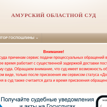
АМУРСКИЙ ОБЛАСТНОЙ СУД
ЯТОР ГОСПОШЛИНЫ
Внимание!
суда причинам сервис подачи процессуальных обращений в
щее время работает с существенной задержкой доставки по
у суда. Обращаем внимание, что суд имеет возможность о
м виде, только после присвоения им сервисом статуса «До
я в суд также считается дата и время присвоения обращени
.