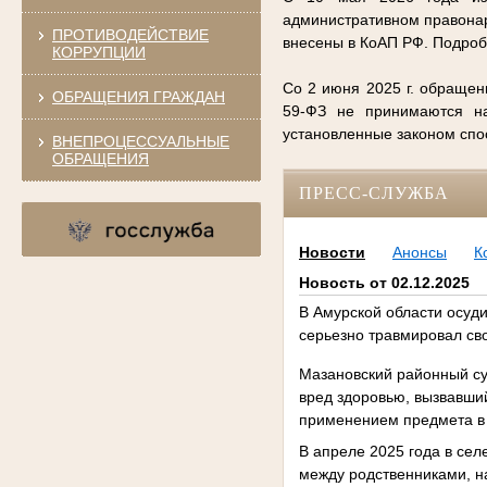
административном правонар
ПРОТИВОДЕЙСТВИЕ
внесены в КоАП РФ. Подро
КОРРУПЦИИ
Со 2 июня 2025 г. обращен
ОБРАЩЕНИЯ ГРАЖДАН
59-ФЗ не принимаются на
установленные законом сп
ВНЕПРОЦЕССУАЛЬНЫЕ
ОБРАЩЕНИЯ
ПРЕСС-СЛУЖБА
Новости
Анонсы
К
Новость от 02.12.2025
В Амурской области осуди
серьезно травмировал св
Мазановский районный су
вред здоровью, вызвавший
применением предмета в ка
В апреле 2025 года в сел
между родственниками, н