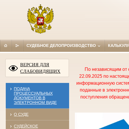
СУДЕБНОЕ ДЕЛОПРОИЗВОДСТВО
КАЛЬКУЛ
ВЕРСИЯ ДЛЯ
По независящим от 
СЛАБОВИДЯЩИХ
22.09.2025 по настоя
информационную систем
ПОДАЧА
поданные в электронно
ПРОЦЕССУАЛЬНЫХ
поступления обращени
ДОКУМЕНТОВ В
ЭЛЕКТРОННОМ ВИДЕ
О СУДЕ
СУДЕЙСКОЕ