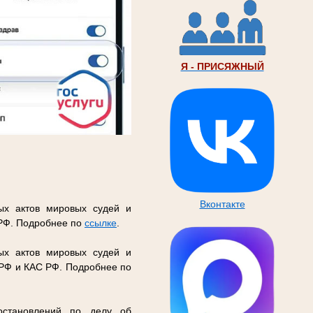
Я - ПРИСЯЖНЫЙ
Вконтакте
ых актов мировых судей и
 РФ. Подробнее по
ссылке
.
ых актов мировых судей и
 РФ и КАС РФ. Подробнее по
остановлений по делу об