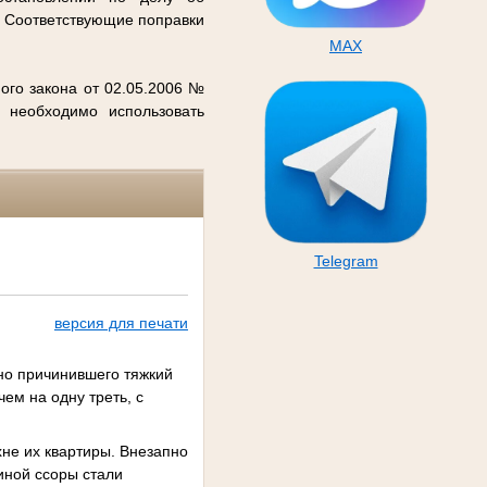
. Соответствующие поправки
MAX
ого закона от 02.05.2006 №
 необходимо использовать
Telegram
версия для печати
но причинившего тяжкий
ем на одну треть, с
хне их квартиры. Внезапно
иной ссоры стали