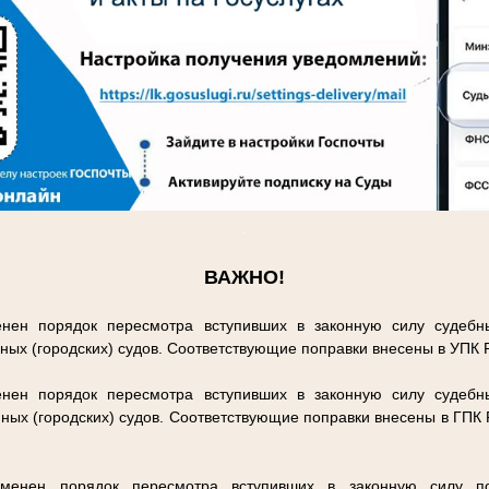
.
ВАЖНО!
нен порядок пересмотра вступивших в законную силу судебн
ных (городских) судов. Соответствующие поправки внесены в УПК
нен порядок пересмотра вступивших в законную силу судебн
ных (городских) судов. Соответствующие поправки внесены в ГПК
енен порядок пересмотра вступивших в законную силу п