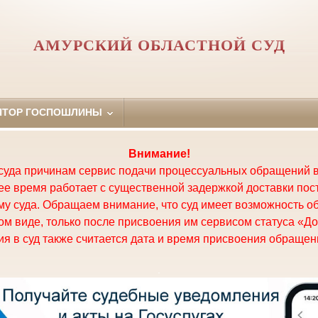
АМУРСКИЙ ОБЛАСТНОЙ СУД
ЯТОР ГОСПОШЛИНЫ
Внимание!
суда причинам сервис подачи процессуальных обращений в
щее время работает с существенной задержкой доставки по
у суда. Обращаем внимание, что суд имеет возможность о
м виде, только после присвоения им сервисом статуса «До
я в суд также считается дата и время присвоения обращени
.