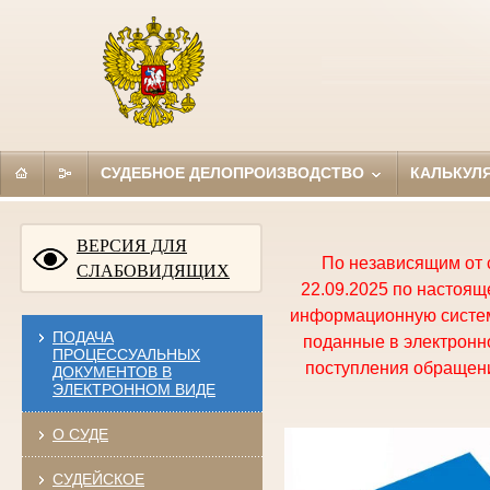
СУДЕБНОЕ ДЕЛОПРОИЗВОДСТВО
КАЛЬКУЛ
ВЕРСИЯ ДЛЯ
По независящим от 
СЛАБОВИДЯЩИХ
22.09.2025 по настоя
информационную систем
ПОДАЧА
поданные в электронно
ПРОЦЕССУАЛЬНЫХ
поступления обращени
ДОКУМЕНТОВ В
ЭЛЕКТРОННОМ ВИДЕ
О СУДЕ
СУДЕЙСКОЕ