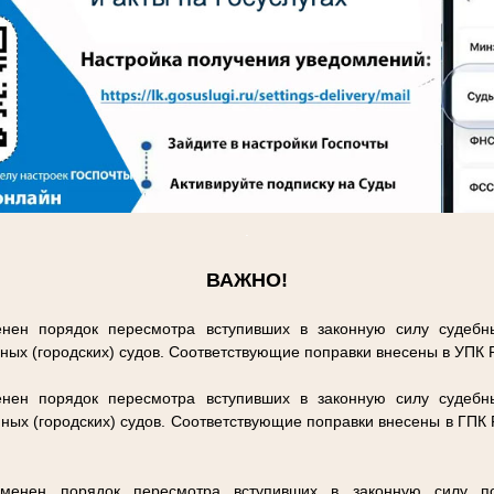
.
ВАЖНО!
нен порядок пересмотра вступивших в законную силу судебн
ных (городских) судов. Соответствующие поправки внесены в УПК
нен порядок пересмотра вступивших в законную силу судебн
ных (городских) судов. Соответствующие поправки внесены в ГПК
енен порядок пересмотра вступивших в законную силу п