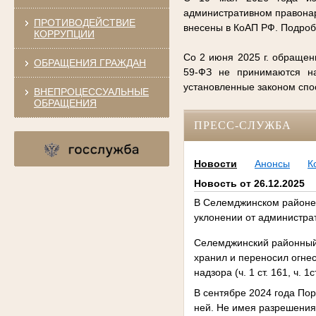
административном правонар
ПРОТИВОДЕЙСТВИЕ
внесены в КоАП РФ. Подро
КОРРУПЦИИ
Со 2 июня 2025 г. обращен
ОБРАЩЕНИЯ ГРАЖДАН
59-ФЗ не принимаются на
установленные законом сп
ВНЕПРОЦЕССУАЛЬНЫЕ
ОБРАЩЕНИЯ
ПРЕСС-СЛУЖБА
Новости
Анонсы
К
Новость от 26.12.2025
В Селемджинском районе 
уклонении от администра
Селемджинский районный 
хранил и переносил огне
надзора (ч. 1 ст. 161, ч. 1с
В сентябре 2024 года Пор
ней. Не имея разрешения 