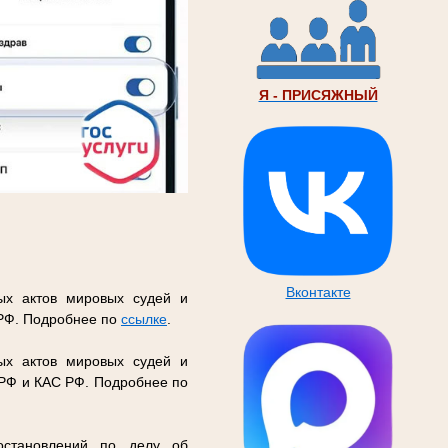
Я - ПРИСЯЖНЫЙ
Вконтакте
ых актов мировых судей и
 РФ. Подробнее по
ссылке
.
ых актов мировых судей и
 РФ и КАС РФ. Подробнее по
остановлений по делу об