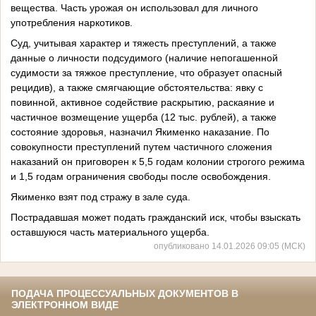
вещества. Часть урожая он использовал для личного
употребления наркотиков.
Суд, учитывая характер и тяжесть преступлений, а также
данные о личности подсудимого (наличие непогашенной
судимости за тяжкое преступление, что образует опасный
рецидив), а также смягчающие обстоятельства: явку с
повинной, активное содействие раскрытию, раскаяние и
частичное возмещение ущерба (12 тыс. рублей), а также
состояние здоровья, назначил Якименко наказание. По
совокупности преступлений путем частичного сложения
наказаний он приговорен к 5,5 годам колонии строгого режима
и 1,5 годам ограничения свободы после освобождения.
Якименко взят под стражу в зале суда.
Пострадавшая может подать гражданский иск, чтобы взыскать
оставшуюся часть материального ущерба.
опубликовано 14.01.2026 09:05 (МСК)
ПОДАЧА ПРОЦЕССУАЛЬНЫХ ДОКУМЕНТОВ В
ЭЛЕКТРОННОМ ВИДЕ