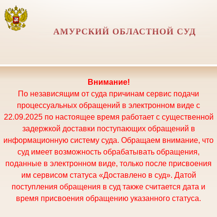
АМУРСКИЙ ОБЛАСТНОЙ СУД
Внимание!
По независящим от суда причинам сервис подачи
процессуальных обращений в электронном виде с
22.09.2025 по настоящее время работает с существенной
задержкой доставки поступающих обращений в
информационную систему суда. Обращаем внимание, что
суд имеет возможность обрабатывать обращения,
поданные в электронном виде, только после присвоения
им сервисом статуса «Доставлено в суд». Датой
поступления обращения в суд также считается дата и
время присвоения обращению указанного статуса.