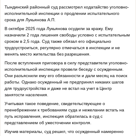
Тындинский районный суд рассмотрел ходатайство уголовно-
исполнительной инспекции о продлении испытательного
срока для Лукьянова А.П.
В октябре 2025 года Лукьянова осудили за кражу. Ему
назначили 2 года лишения свободы условно с испытательным
сроком в 2,5 года. Суд также обязал его официально
трудоустроиться, регулярно отмечаться в инспекции и не
менять место жительства без разрешения.
После вступления приговора в силу представители уголовно-
исполнительной инспекции провели беседу с осужденным.
Они разъяснили ему его обязанности и дали месяц на поиск
работы. Однако осужденный не предпринял никаких шагов
для трудоустройства и даже не встал на учет в Центр
занятости населения.
Учитывая такое поведение, свидетельствующее о
пренебрежении к требованиям суда и нежелании встать на
путь исправления, инспекция обратилась в суд с
представлением об ужесточении контроля.
Изучив материалы, суд решил, что осужденный намеренно