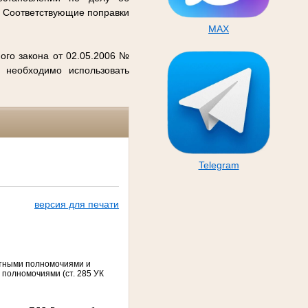
. Соответствующие поправки
MAX
ого закона от 02.05.2006 №
 необходимо использовать
Telegram
версия для печати
стными полномочиями и
 полномочиями (ст. 285 УК