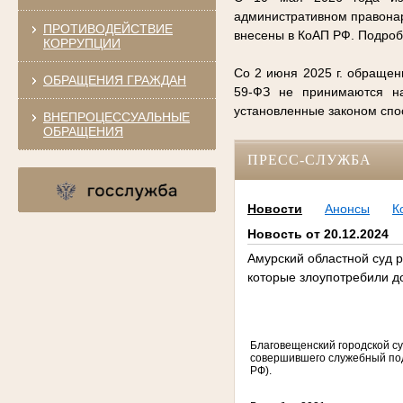
административном правонар
ПРОТИВОДЕЙСТВИЕ
внесены в КоАП РФ. Подро
КОРРУПЦИИ
Со 2 июня 2025 г. обращен
ОБРАЩЕНИЯ ГРАЖДАН
59-ФЗ не принимаются на
установленные законом сп
ВНЕПРОЦЕССУАЛЬНЫЕ
ОБРАЩЕНИЯ
ПРЕСС-СЛУЖБА
Новости
Анонсы
К
Новость от 20.12.2024
Амурский областной суд 
которые злоупотребили 
Благовещенский городской с
совершившего служебный подл
РФ).