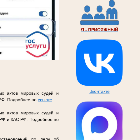
Я - ПРИСЯЖНЫЙ
Вконтакте
ых актов мировых судей и
 РФ. Подробнее по
ссылке
.
ых актов мировых судей и
 РФ и КАС РФ. Подробнее по
остановлений по делу об