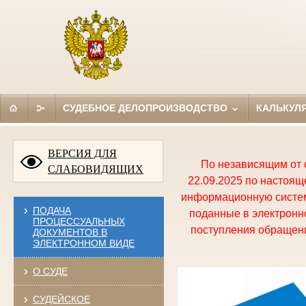
СУДЕБНОЕ ДЕЛОПРОИЗВОДСТВО
КАЛЬКУЛ
ВЕРСИЯ ДЛЯ
По независящим от 
СЛАБОВИДЯЩИХ
22.09.2025 по настоя
информационную систем
ПОДАЧА
поданные в электронно
ПРОЦЕССУАЛЬНЫХ
поступления обращени
ДОКУМЕНТОВ В
ЭЛЕКТРОННОМ ВИДЕ
О СУДЕ
СУДЕЙСКОЕ