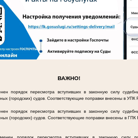
.
ВАЖНО!
нен порядок пересмотра вступивших в законную силу судебн
ных (городских) судов. Соответствующие поправки внесены в УПК
нен порядок пересмотра вступивших в законную силу судебн
ных (городских) судов. Соответствующие поправки внесены в ГПК
енен порядок пересмотра вступивших в законную силу п