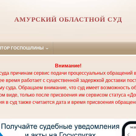
АМУРСКИЙ ОБЛАСТНОЙ СУД
ЯТОР ГОСПОШЛИНЫ
Внимание!
суда причинам сервис подачи процессуальных обращений в
щее время работает с существенной задержкой доставки по
у суда. Обращаем внимание, что суд имеет возможность о
м виде, только после присвоения им сервисом статуса «До
я в суд также считается дата и время присвоения обращени
.