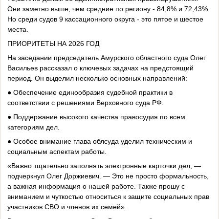
Они заметно выше, чем средние по региону - 84,8% и 72,43%.
Но среди судов 9 кассационного округа - это пятое и шестое
места.
ПРИОРИТЕТЫ НА 2026 ГОД
На заседании председатель Амурского областного суда Олег
Васильев рассказал о ключевых задачах на предстоящий
период. Он выделил несколько основных направлений:
● Обеспечение единообразия судебной практики в
соответствии с решениями Верховного суда РФ.
● Поддержание высокого качества правосудия по всем
категориям дел.
● Особое внимание глава облсуда уделил техническим и
социальным аспектам работы.
«Важно тщательно заполнять электронные карточки дел, —
подчеркнул Олег Доржиевич. — Это не просто формальность,
а важная информация о нашей работе. Также прошу с
вниманием и чуткостью относиться к защите социальных прав
участников СВО и членов их семей».