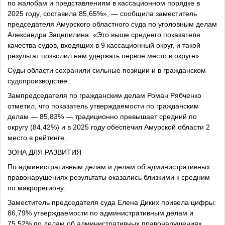
по жалобам и представлениям в кассационном порядке в
2025 году, составила 85,65%», — сообщила заместитель
председателя Амурского областного суда по уголовным делам
Александра Зацепилина. «Это выше среднего показателя
качества судов, входящих в 9 кассационный округ, и такой
результат позволил нам удержать первое место в округе».
Суды области сохранили сильные позиции и в гражданском
судопроизводстве.
Зампредседателя по гражданским делам Роман Рябченко
отметил, что показатель утверждаемости по гражданским
делам — 85,83% — традиционно превышает средний по
округу (84,42%) и в 2025 году обеспечил Амурской области 2
место в рейтинге.
ЗОНА ДЛЯ РАЗВИТИЯ
По административным делам и делам об административных
правонарушениях результаты оказались близкими к средним
по макрорегиону.
Заместитель председателя суда Елена Диких привела цифры:
86,79% утверждаемости по административным делам и
75,52% по делам об административных правонарушениях.