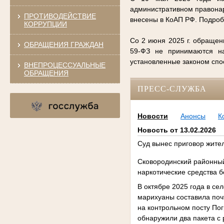
административном правонар
ПРОТИВОДЕЙСТВИЕ
внесены в КоАП РФ. Подро
КОРРУПЦИИ
Со 2 июня 2025 г. обращен
ОБРАЩЕНИЯ ГРАЖДАН
59-ФЗ не принимаются на
установленные законом сп
ВНЕПРОЦЕССУАЛЬНЫЕ
ОБРАЩЕНИЯ
ПРЕСС-СЛУЖБА
Новости
Анонсы
К
Новость от 13.02.2026
Суд вынес приговор жит
Сковородинский районный
наркотические средства бе
В октябре 2025 года в с
марихуаны составила поч
на контрольном посту По
обнаружили два пакета с 