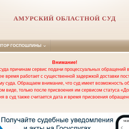
АМУРСКИЙ ОБЛАСТНОЙ СУД
ЯТОР ГОСПОШЛИНЫ
Внимание!
суда причинам сервис подачи процессуальных обращений в
щее время работает с существенной задержкой доставки по
у суда. Обращаем внимание, что суд имеет возможность о
м виде, только после присвоения им сервисом статуса «До
я в суд также считается дата и время присвоения обращени
.