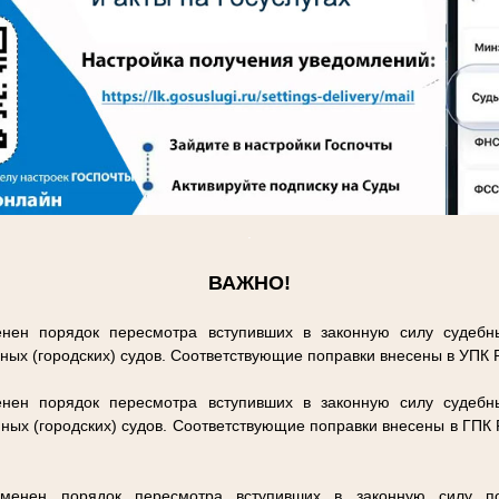
.
ВАЖНО!
нен порядок пересмотра вступивших в законную силу судебн
ных (городских) судов. Соответствующие поправки внесены в УПК
нен порядок пересмотра вступивших в законную силу судебн
ных (городских) судов. Соответствующие поправки внесены в ГПК
енен порядок пересмотра вступивших в законную силу п