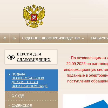
СУДЕБНОЕ ДЕЛОПРОИЗВОДСТВО
КАЛЬКУЛ
ВЕРСИЯ ДЛЯ
По независящим от 
СЛАБОВИДЯЩИХ
22.09.2025 по настоя
информационную систем
ПОДАЧА
поданные в электронно
ПРОЦЕССУАЛЬНЫХ
поступления обращени
ДОКУМЕНТОВ В
ЭЛЕКТРОННОМ ВИДЕ
О СУДЕ
СУДЕЙСКОЕ