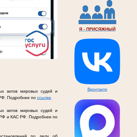
Я - ПРИСЯЖНЫЙ
Вконтакте
ых актов мировых судей и
 РФ. Подробнее по
ссылке
.
ых актов мировых судей и
 РФ и КАС РФ. Подробнее по
остановлений по делу об