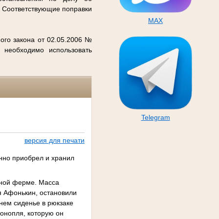
. Соответствующие поправки
MAX
ого закона от 02.05.2006 №
 необходимо использовать
Telegram
версия для печати
нно приобрел и хранил
нной ферме. Масса
я Афонькин, остановили
нем сиденье в рюкзаке
конопля, которую он