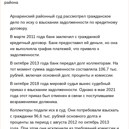
района
Архаринский районный суд рассмотрел гражданское
дело по иску о взыскании задолженности по кредитному
договору.
В марте 2011 года банк заключил с гражданкой
кредитный договор. Банк предоставил ей деньги, но она
не выполняла график платежей, что привело к
задолженности.
В октябре 2013 года банк передал долг коллекторам. На
тот момент сумма задолженности составляла 106,7 тыс.
рублей, включая основной долг, проценты и комиссии.
В октябре 2018 года мировой судья вынес судебный
приказ о взыскании задолженности. Однако в мае 2021
года этот приказ был отменен в связи с поступившими
возражениями должника.
Коллекторы подали иск в суд. Они потребовали взыскать
с гражданки 96,6 тыс. рублей основного долга и
проценты за период с августа 2012 по октябрь 2013
года. При этом они исключили из требований комиссии и