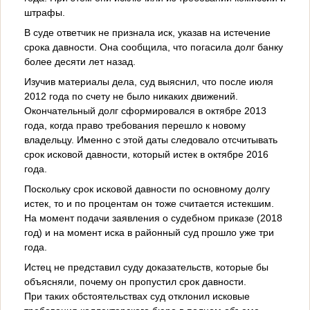
штрафы.
В суде ответчик не признала иск, указав на истечение
срока давности. Она сообщила, что погасила долг банку
более десяти лет назад.
Изучив материалы дела, суд выяснил, что после июля
2012 года по счету не было никаких движений.
Окончательный долг сформировался в октябре 2013
года, когда право требования перешло к новому
владельцу. Именно с этой даты следовало отсчитывать
срок исковой давности, который истек в октябре 2016
года.
Поскольку срок исковой давности по основному долгу
истек, то и по процентам он тоже считается истекшим.
На момент подачи заявления о судебном приказе (2018
год) и на момент иска в районный суд прошло уже три
года.
Истец не представил суду доказательств, которые бы
объясняли, почему он пропустил срок давности.
При таких обстоятельствах суд отклонил исковые