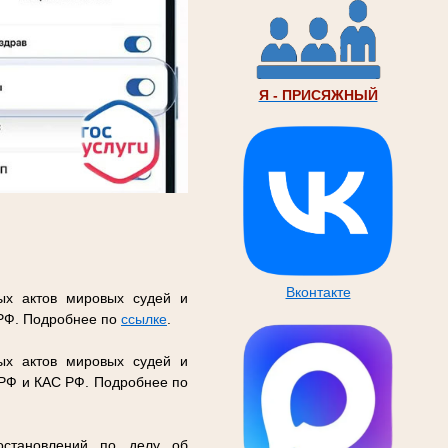
Я - ПРИСЯЖНЫЙ
Вконтакте
ых актов мировых судей и
 РФ. Подробнее по
ссылке
.
ых актов мировых судей и
 РФ и КАС РФ. Подробнее по
остановлений по делу об