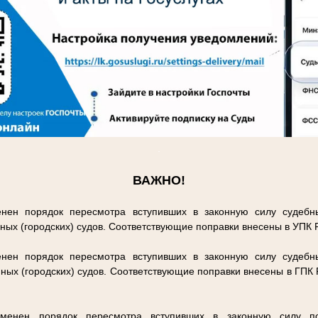
.
ВАЖНО!
нен порядок пересмотра вступивших в законную силу судебн
ных (городских) судов. Соответствующие поправки внесены в УПК
нен порядок пересмотра вступивших в законную силу судебн
ных (городских) судов. Соответствующие поправки внесены в ГПК
енен порядок пересмотра вступивших в законную силу п