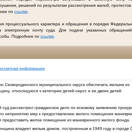
ушении, решений по результатам рассмотрения жалоб, протестов
бнее по
ссылке
.
ия процессуального характера и обращения в порядке Федеральн
 электронную почту суда. Для подачи указанных обращений
особы. Подробнее по
ссылке
.
онтактная информация
ю Сковородинского муниципального округа обеспечить жильем из
ну, относящуюся к категории детей-сирот, и ее двоих детей-
 суд рассмотрел гражданское дело по исковому заявлению прокур
 по непринятию мер к предоставлению жилого помещения маневре
и предоставить жилое помещение из маневренного жилого фонда.
женщина владеет жилым домом, построенным в 1949 году в городе 