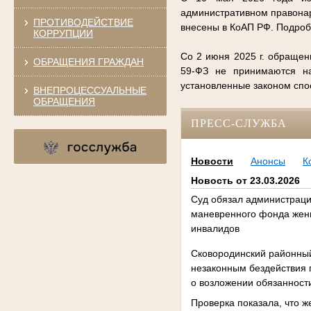
административном правонар
ПРОТИВОДЕЙСТВИЕ
внесены в КоАП РФ. Подро
КОРРУПЦИИ
Со 2 июня 2025 г. обращен
ОБРАЩЕНИЯ ГРАЖДАН
59-ФЗ не принимаются на
установленные законом сп
ВНЕПРОЦЕССУАЛЬНЫЕ
ОБРАЩЕНИЯ
ПРЕСС-СЛУЖБА
Новости
Анонсы
К
Новость от 23.03.2026
Суд обязал администраци
маневренного фонда женщи
инвалидов
Сковородинский районный
незаконным бездействия
о возложении обязанност
Проверка показала, что 