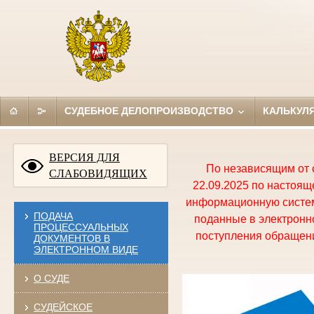
СУДЕБНОЕ ДЕЛОПРОИЗВОДСТВО
КАЛЬКУЛ
ВЕРСИЯ ДЛЯ
По независящим от 
СЛАБОВИДЯЩИХ
22.09.2025 по настоя
информационную систем
ПОДАЧА
поданные в электронно
ПРОЦЕССУАЛЬНЫХ
поступления обращени
ДОКУМЕНТОВ В
ЭЛЕКТРОННОМ ВИДЕ
О СУДЕ
СУДЕЙСКОЕ