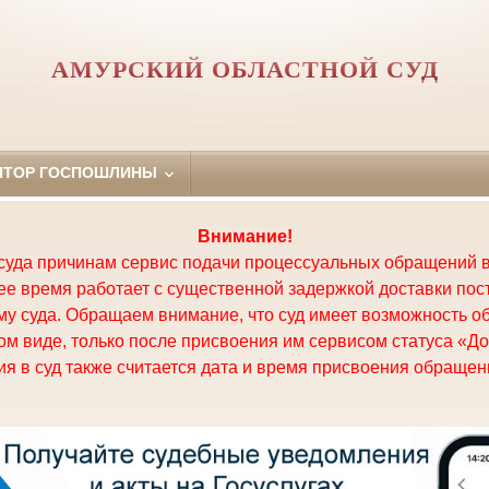
АМУРСКИЙ ОБЛАСТНОЙ СУД
ЯТОР ГОСПОШЛИНЫ
Внимание!
суда причинам сервис подачи процессуальных обращений в
щее время работает с существенной задержкой доставки по
у суда. Обращаем внимание, что суд имеет возможность о
м виде, только после присвоения им сервисом статуса «До
я в суд также считается дата и время присвоения обращени
.