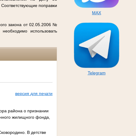
. Соответствующие поправки
MAX
ого закона от 02.05.2006 №
 необходимо использовать
Telegram
версия для печати
ора района о признании
нного жилищного фонда,
Сковородино. В детстве