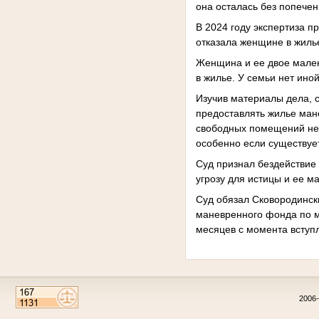
она осталась без попечен
В 2024 году экспертиза 
отказала женщине в жиль
Женщина и ее двое малень
в жилье. У семьи нет ино
Изучив материалы дела, с
предоставлять жилье ман
свободных помещений не 
особенно если существует
Суд признал бездействие
угрозу для истицы и ее м
Суд обязал Сковородинск
маневренного фонда по м
месяцев с момента вступл
2006