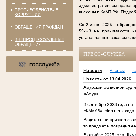
административном правонар
ПРОТИВОДЕЙСТВИЕ
внесены в КоАП РФ. Подро
КОРРУПЦИИ
Со 2 июня 2025 г. обращен
ОБРАЩЕНИЯ ГРАЖДАН
59-ФЗ не принимаются на
установленные законом сп
ВНЕПРОЦЕССУАЛЬНЫЕ
ОБРАЩЕНИЯ
ПРЕСС-СЛУЖБА
Новости
Анонсы
К
Новость от 13.04.2026
Амурский областной суд 
«Амур»
В сентябре 2023 года на 
«КАМАЗ» сбил пешехода. 
Водитель не признал свою 
то предмет и повредил ее
В октябре 2025 года Шим