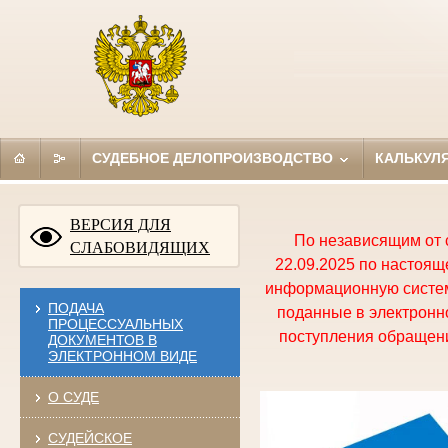
СУДЕБНОЕ ДЕЛОПРОИЗВОДСТВО
КАЛЬКУЛ
ВЕРСИЯ ДЛЯ
По независящим от 
СЛАБОВИДЯЩИХ
22.09.2025 по настоя
информационную систем
ПОДАЧА
поданные в электронно
ПРОЦЕССУАЛЬНЫХ
поступления обращени
ДОКУМЕНТОВ В
ЭЛЕКТРОННОМ ВИДЕ
О СУДЕ
СУДЕЙСКОЕ