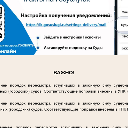
.
ВАЖНО!
нен порядок пересмотра вступивших в законную силу судебн
ных (городских) судов. Соответствующие поправки внесены в УПК
нен порядок пересмотра вступивших в законную силу судебн
ных (городских) судов. Соответствующие поправки внесены в ГПК
енен порядок пересмотра вступивших в законную силу п