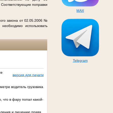
. Соответствующие поправки
MAX
ого закона от 02.05.2006 №
 необходимо использовать
Telegram
се
версия для печати
метре водитель грузовика
, что в фару попал какой-
селения и лишению права