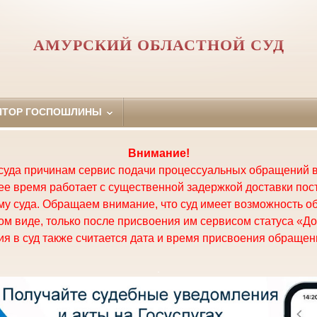
АМУРСКИЙ ОБЛАСТНОЙ СУД
ЯТОР ГОСПОШЛИНЫ
Внимание!
суда причинам сервис подачи процессуальных обращений в
щее время работает с существенной задержкой доставки по
у суда. Обращаем внимание, что суд имеет возможность о
м виде, только после присвоения им сервисом статуса «До
я в суд также считается дата и время присвоения обращени
.