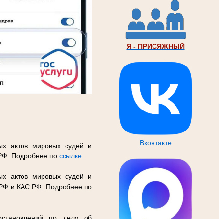
Я - ПРИСЯЖНЫЙ
Вконтакте
ых актов мировых судей и
 РФ. Подробнее по
ссылке
.
ых актов мировых судей и
 РФ и КАС РФ. Подробнее по
остановлений по делу об