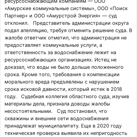
ресурсоснабжающим компаниям — ООО
«Амурские коммунальные системы», ООО «Поиск
Партнер» и ООО «Амурстрой Энергия» — суд
отклонил. Представитель администрации округа
подал апелляцию, требуя отменить решение суда. В
жалобе ответчик отметил, что администрация не
предоставляет коммунальные услуги, а
ответственность за водоснабжение лежит на
ресурсоснабжающих организациях. Истец не
доказал, что воды не было дольше положенного
срока. Кроме того, требования о компенсации
морального вреда предъявлены с нарушением
срока исковой давности, который истек в 2018
году. Судебная коллегия областного суда, изучив
материалы дела, признала доводы жалобы
несостоятельными. Суд постановил, что
скважины и внешние сети водоснабжения
принадлежат муниципалитету. Еще в 2020 году
техническая проверка выявила их непригодность