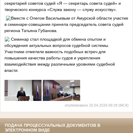
секретарей советов судей «Я — секретарь совета судей» и
творческого конкурса «Служа закону — служу искусству».
Вместе с Олегом Васильевым от Амурской области участие
в семинаре-совещании приняла председатель совета судей
региона Татьяна Губанова.
Семинар стал площадкой для обмена опытом и
обсуждения актуальных вопросов судебной системы.
Участники отметили важность подобных встреч для
повышения качества работы судов и укрепления
взаимодействия между различными уровнями судебной
власти.
опубликовано 20.04.2026 09:29 (МСК)
ПОДАЧА ПРОЦЕССУАЛЬНЫХ ДОКУМЕНТОВ В
ЭЛЕКТРОННОМ ВИДЕ